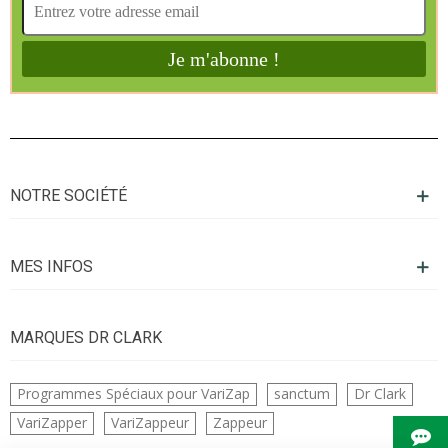
NOTRE SOCIÉTÉ
MES INFOS
MARQUES DR CLARK
Programmes Spéciaux pour VariZap
sanctum
Dr Clark
VariZapper
VariZappeur
Zappeur