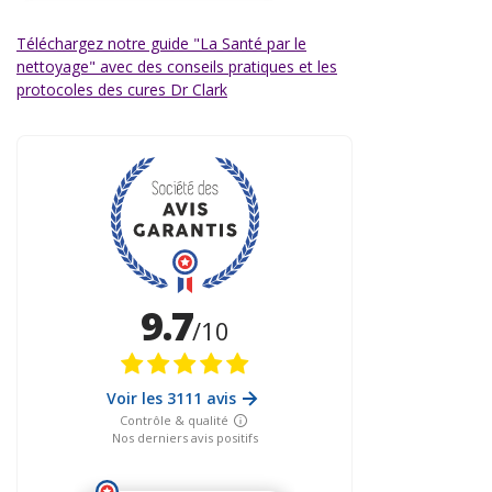
Téléchargez notre guide "La Santé par le
nettoyage" avec des conseils pratiques et les
protocoles des cures Dr Clark