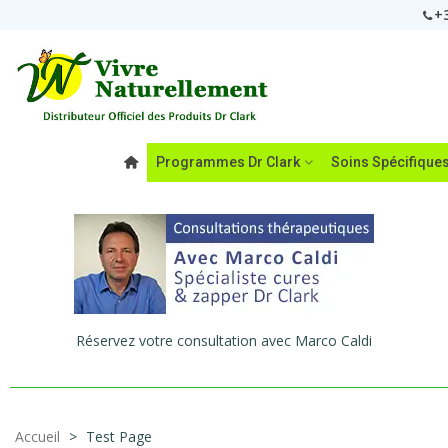
+3
Programmes Dr Clark
Soins Spécifique
Réservez votre consultation avec Marco Caldi
Accueil
>
Test Page