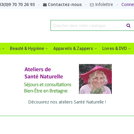
3(0)9 70 70 26 93
Contactez-nous
Infolettre
Conne
s
Beauté & Hygiène
Appareils & Zappers
Livres & DVD
Découvrez nos ateliers Santé Naturelle !