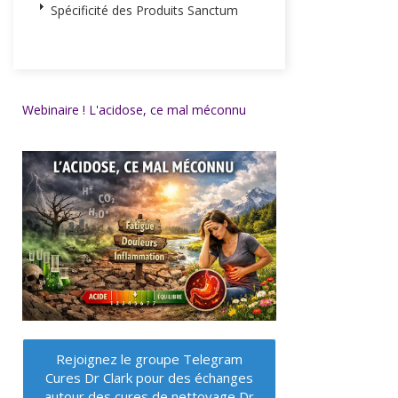
Spécificité des Produits Sanctum
Webinaire ! L'acidose, ce mal méconnu
Rejoignez le groupe Telegram
Cures Dr Clark pour des échanges
autour des cures de nettoyage Dr