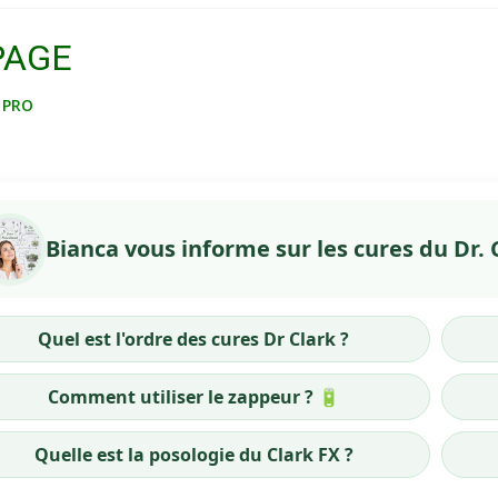
PAGE
Y PRO