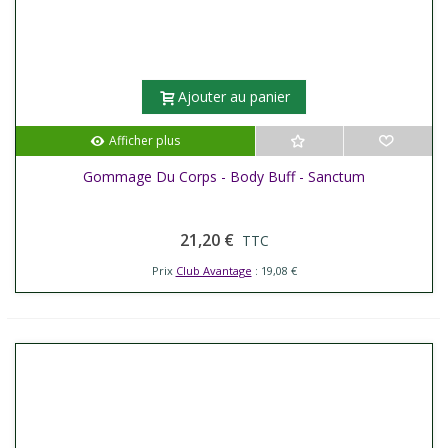
Ajouter au panier
Afficher plus
Gommage Du Corps - Body Buff - Sanctum
21,20 €
TTC
Prix
Club Avantage
: 19,08 €