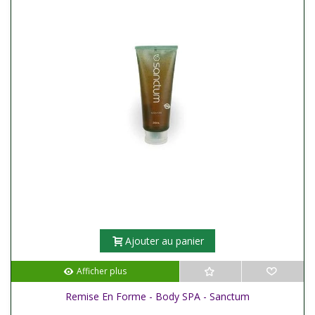
Ajouter au panier
Afficher plus
Remise En Forme - Body SPA - Sanctum