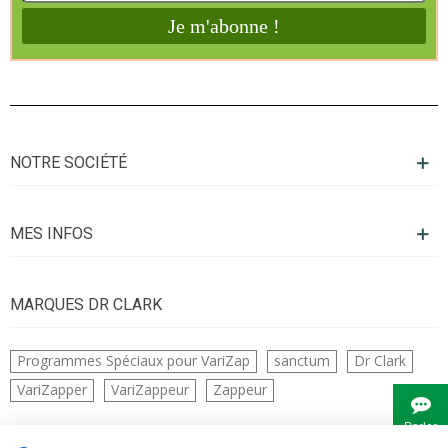
NOTRE SOCIÉTÉ
MES INFOS
MARQUES DR CLARK
Programmes Spéciaux pour VariZap
sanctum
Dr Clark
VariZapper
VariZappeur
Zappeur
Parler
à