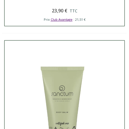
23,90 €
TTC
Prix
Club Avantage
: 21,51 €