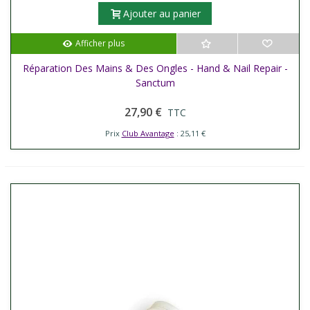
Ajouter au panier
Afficher plus
Réparation Des Mains & Des Ongles - Hand & Nail Repair -
Sanctum
27,90 €
TTC
Prix
Club Avantage
: 25,11 €