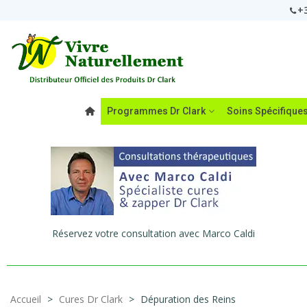
+3
Programmes Dr Clark
Soins Spécifique
Réservez votre consultation avec Marco Caldi
Accueil
>
Cures Dr Clark
>
Dépuration des Reins