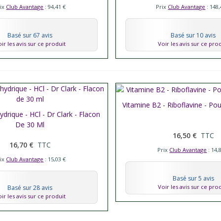
rix
Club Avantage
: 94,41 €
Prix
Club Avantage
: 148,
Basé sur 67 avis
Basé sur 10 avis
ir les avis sur ce produit
Voir les avis sur ce pro
Vitamine B2 - Riboflavine - Pou
Afficher plus
ydrique - HCl - Dr Clark - Flacon
er plus
De 30 Ml
16,50 €
TTC
16,70 €
TTC
Prix
Club Avantage
: 14,
rix
Club Avantage
: 15,03 €
Basé sur 5 avis
Voir les avis sur ce pro
Basé sur 28 avis
ir les avis sur ce produit