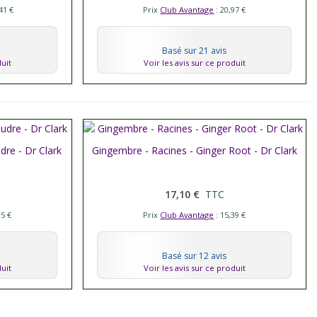
41 €
Prix
Club Avantage
: 20,97 €
Basé sur 21 avis
duit
Voir les avis sur ce produit
dre - Dr Clark
Gingembre - Racines - Ginger Root - Dr Clark
Afficher plus
17,10 €
TTC
85 €
Prix
Club Avantage
: 15,39 €
Basé sur 12 avis
duit
Voir les avis sur ce produit