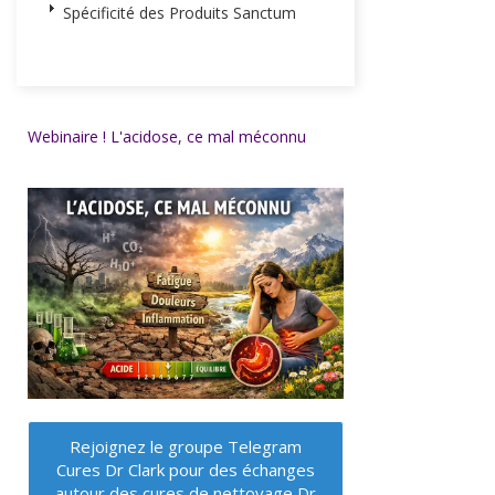
Spécificité des Produits Sanctum
Webinaire ! L'acidose, ce mal méconnu
Rejoignez le groupe Telegram
Cures Dr Clark pour des échanges
autour des cures de nettoyage Dr