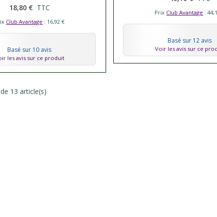
18,80 €
TTC
Prix
Club Avantage
: 44,
rix
Club Avantage
: 16,92 €
Basé sur 12 avis
Voir les avis sur ce pro
Basé sur 10 avis
ir les avis sur ce produit
de 13 article(s)