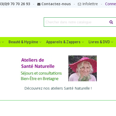
3(0)9 70 70 26 93
Contactez-nous
Infolettre
Conne
s
Beauté & Hygiène
Appareils & Zappers
Livres & DVD
Découvrez nos ateliers Santé Naturelle !