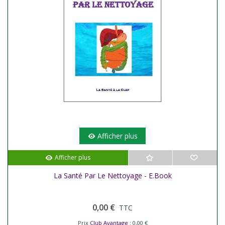
Afficher plus
Afficher plus
La Santé Par Le Nettoyage - E.Book
0,00 €
TTC
Prix
Club Avantage
: 0,00 €