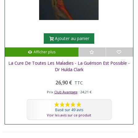
Ajouter au panier
Afficher plus
La Cure De Toutes Les Maladies - La Guérison Est Possible -
Dr Hulda Clark
26,90 €
TTC
Prix
Club Avantage
: 24,21 €
Basé sur 49 avis
Voir les avis sur ce produit