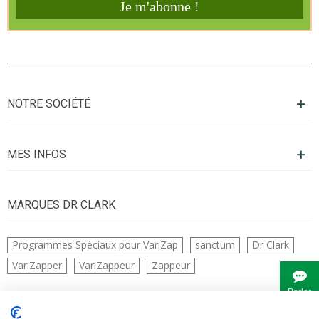
NOTRE SOCIÉTÉ
MES INFOS
MARQUES DR CLARK
Programmes Spéciaux pour VariZap
sanctum
Dr Clark
VariZapper
VariZappeur
Zappeur
Parler
à
Bianca