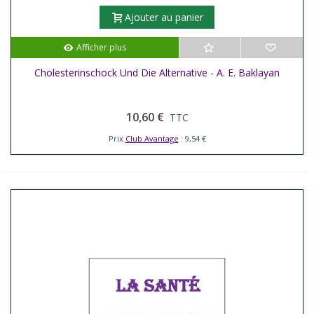
Ajouter au panier
Afficher plus
Cholesterinschock Und Die Alternative - A. E. Baklayan
10,60 €
TTC
Prix
Club Avantage
: 9,54 €