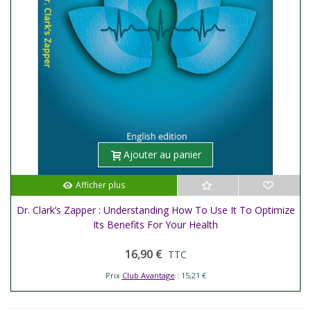
Ajouter au panier
Afficher plus
Dr. Clark’s Zapper : Understanding How To Use It To Optimize
Its Benefits For Your Health
16,90 €
TTC
Prix
Club Avantage
: 15,21 €