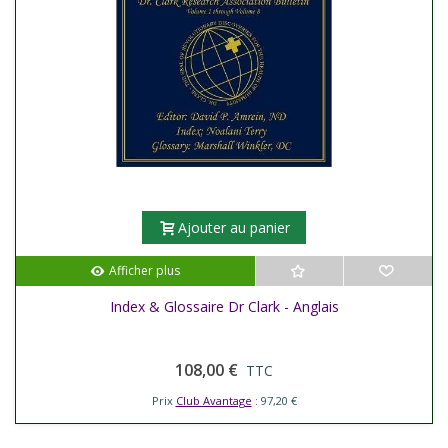
Ajouter au panier
Afficher plus
Index & Glossaire Dr Clark - Anglais
108,00 €
TTC
Prix
Club Avantage
: 97,20 €