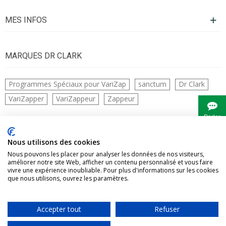
MES INFOS
MARQUES DR CLARK
Programmes Spéciaux pour VariZap
sanctum
Dr Clark
VariZapper
VariZappeur
Zappeur
Parler
à
Bianca
CONTACTS
Nous utilisons des cookies
Nous pouvons les placer pour analyser les données de nos visiteurs,
améliorer notre site Web, afficher un contenu personnalisé et vous faire
vivre une expérience inoubliable. Pour plus d'informations sur les cookies
que nous utilisons, ouvrez les paramètres.
Accepter tout
Refuser
Vivre Naturellement tous droits réservés