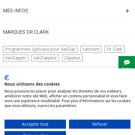
MES INFOS
MARQUES DR CLARK
Programmes Spéciaux pour VariZap
sanctum
Dr Clark
VariZapper
VariZappeur
Zappeur
Parler
à
Bianca
CONTACTS
Nous utilisons des cookies
Nous pouvons les placer pour analyser les données de nos visiteurs,
améliorer notre site Web, afficher un contenu personnalisé et vous faire
vivre une expérience inoubliable. Pour plus d'informations sur les cookies
que nous utilisons, ouvrez les paramètres.
Accepter tout
Refuser
Vivre Naturellement tous droits réservés