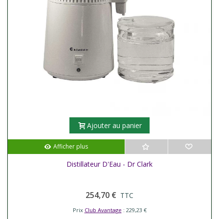
Ajouter au panier
Afficher plus
Distillateur D'Eau - Dr Clark
254,70 €
TTC
Prix
Club Avantage
: 229,23 €