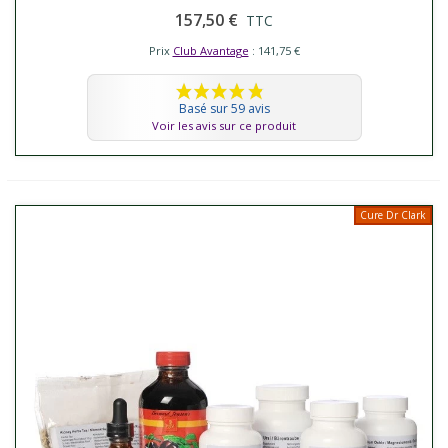
157,50 €
TTC
Prix
Club Avantage
: 141,75 €
Basé sur 59 avis
Voir les avis sur ce produit
Cure Dr Clark