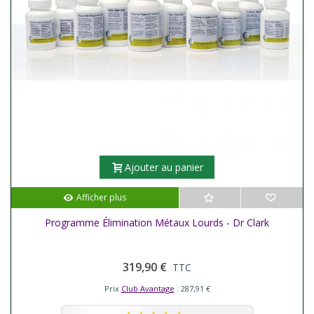
Ajouter au panier
Afficher plus
Programme Élimination Métaux Lourds - Dr Clark
319,90 €
TTC
Prix
Club Avantage
: 287,91 €