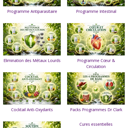
Programme Antiparasitaire
Programme Intestinal
Elimination des Métaux Lourds
Programme Cœur &
Circulation
Cocktail Anti-Oxydants
Packs Programmes Dr Clark
Cures essentielles