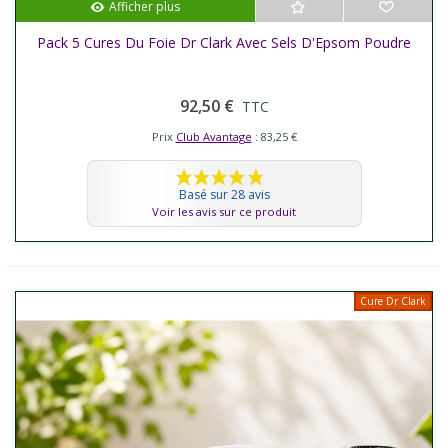
Afficher plus
Pack 5 Cures Du Foie Dr Clark Avec Sels D'Epsom Poudre
92,50 €
TTC
Prix
Club Avantage
: 83,25 €
Basé sur 28 avis
Voir les avis sur ce produit
Cure Dr Clark