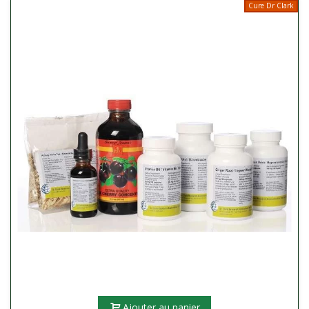
Cure Dr Clark
Ajouter au panier