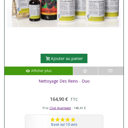
Ajouter au panier
Afficher plus
Nettoyage Des Reins - Duo
164,90 €
TTC
Prix
Club Avantage
: 148,41 €
Basé sur 10 avis