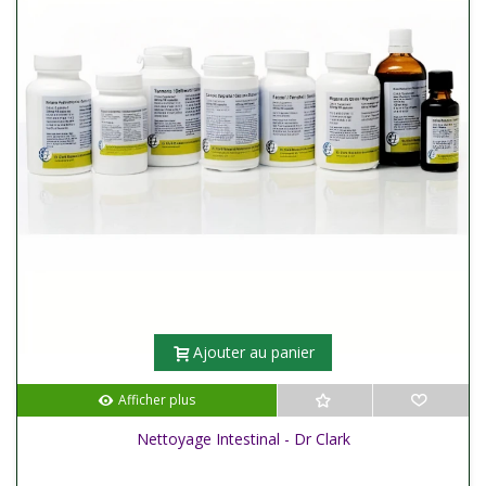
Ajouter au panier
Afficher plus
Nettoyage Intestinal - Dr Clark