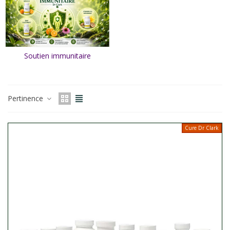
Soutien immunitaire
Pertinence
Cure Dr Clark