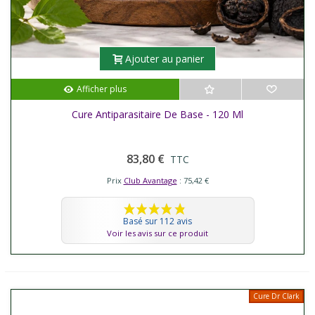
Ajouter au panier
Afficher plus
Cure Antiparasitaire De Base - 120 Ml
83,80 €
TTC
Prix
Club Avantage
: 75,42 €
Basé sur 112 avis
Voir les avis sur ce produit
Cure Dr Clark