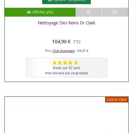
Afficher plus
Nettoyage Des Reins Dr Clark
104,90 €
TTC
Prix
Club Avantage
: 94,41 €
Basé sur 67 avis
Voir les avis sur ce produit
Cure Dr Clark