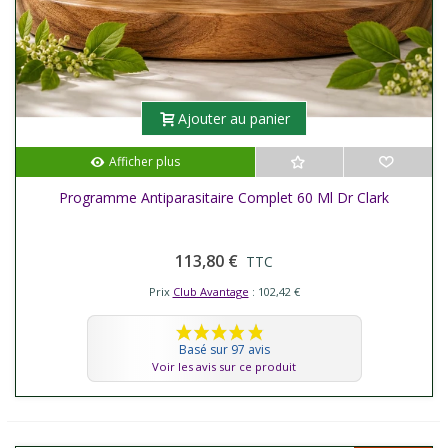
Ajouter au panier
Afficher plus
Programme Antiparasitaire Complet 60 Ml Dr Clark
113,80 €
TTC
Prix
Club Avantage
: 102,42 €
Basé sur 97 avis
Voir les avis sur ce produit