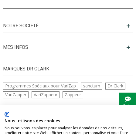
NOTRE SOCIÉTÉ
MES INFOS
MARQUES DR CLARK
Programmes Spéciaux pour VariZap
sanctum
Dr Clark
VariZapper
VariZappeur
Zappeur
Parler
à
Bianca
CONTACTS
Nous utilisons des cookies
Nous pouvons les placer pour analyser les données de nos visiteurs,
améliorer notre site Web, afficher un contenu personnalisé et vous faire