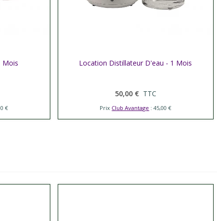
1 Mois
Location Distillateur D'eau - 1 Mois
Afficher plus
50,00 €
TTC
00 €
Prix
Club Avantage
: 45,00 €