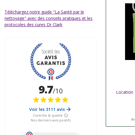
Téléchargez notre guide "La Santé par le
nettoyage" avec des conseils pratiques et les
protocoles des cures Dr Clark
Location 
Affich
P