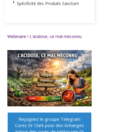
Spécificité des Produits Sanctum
Webinaire ! L'acidose, ce mal méconnu
Rejoignez le groupe Telegram
Cures Dr Clark pour des échanges
autour des cures de nettoyage Dr