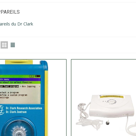
PPAREILS
reils du Dr Clark