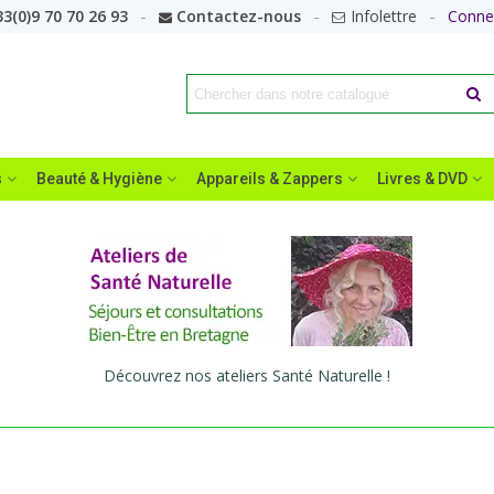
3(0)9 70 70 26 93
Contactez-nous
Infolettre
Conne
s
Beauté & Hygiène
Appareils & Zappers
Livres & DVD
Découvrez nos ateliers Santé Naturelle !