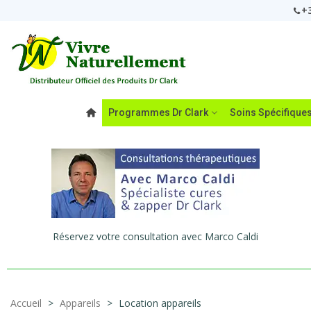
+3
Programmes Dr Clark
Soins Spécifique
Réservez votre consultation avec Marco Caldi
Accueil
>
Appareils
>
Location appareils