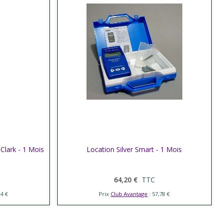
Clark - 1 Mois
Location Silver Smart - 1 Mois
Afficher plus
64,20 €
TTC
24 €
Prix
Club Avantage
: 57,78 €