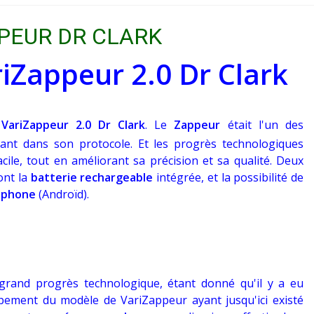
PEUR DR CLARK
iZappeur 2.0 Dr Clark
u
VariZappeur 2.0 Dr Clark
. Le
Zappeur
était l'un des
ant dans son protocole. Et les progrès technologiques
cile, tout en améliorant sa précision et sa qualité. Deux
ont la
batterie rechargeable
intégrée, et la possibilité de
rtphone
(Androïd).
rand progrès technologique, étant donné qu'il y a eu
pement du modèle de VariZappeur ayant jusqu'ici existé