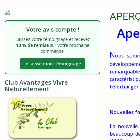
APERÇ
Ape
Votre avis compte !
Laissez votre témoignage et recevez
10 % de remise
sur votre prochaine
commande.
N
ous somm
Je laisse mon témoignage
développeme
remarquables
caractéristi
Club Avantages Vivre
télécharger
Naturellement
Nouvelles fo
La nouvelle
beaucoup de 