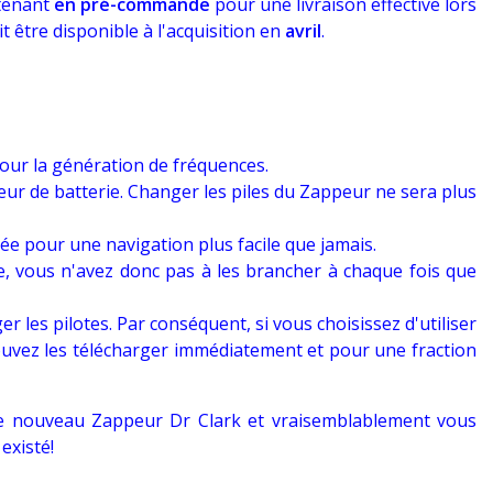
tenant
en pré-commande
pour une livraison effective lors
 être disponible à l'acquisition en
avril
.
 pour la génération de fréquences.
eur de batterie. Changer les piles du Zappeur ne sera plus
ée pour une navigation plus facile que jamais.
, vous n'avez donc pas à les brancher à chaque fois que
er les pilotes. Par conséquent, si vous choisissez d'utiliser
uvez les télécharger immédiatement et pour une fraction
e ce nouveau Zappeur Dr Clark et vraisemblablement vous
 existé!