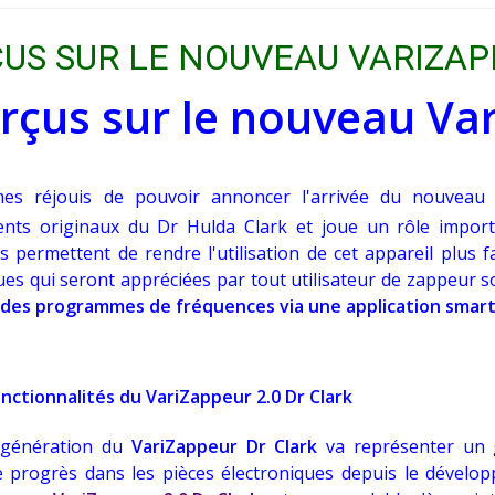
US SUR LE NOUVEAU VARIZAP
rçus sur le nouveau Var
es réjouis de pouvoir annoncer l'arrivée du nouvea
nts originaux du Dr Hulda Clark et joue un rôle import
 permettent de rendre l'utilisation de cet appareil plus fa
ques qui seront appréciées par tout utilisateur de zappeur s
 des programmes de fréquences via une application sma
nctionnalités du VariZappeur 2.0 Dr Clark
 génération du
VariZappeur Dr Clark
va représenter un g
progrès dans les pièces électroniques depuis le dévelop