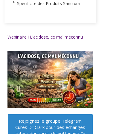
Spécificité des Produits Sanctum
Webinaire ! L'acidose, ce mal méconnu
Rejoignez le groupe Telegram
Cures Dr Clark pour des échanges
autour des cures de nettoyage Dr