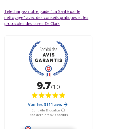
Téléchargez notre guide "La Santé par le
nettoyage" avec des conseils pratiques et les
protocoles des cures Dr Clark