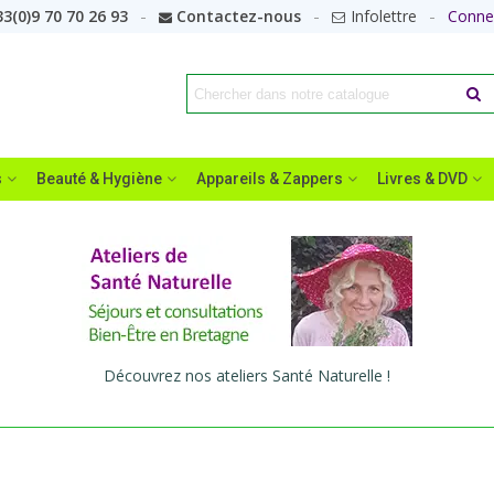
3(0)9 70 70 26 93
Contactez-nous
Infolettre
Conne
s
Beauté & Hygiène
Appareils & Zappers
Livres & DVD
Découvrez nos ateliers Santé Naturelle !