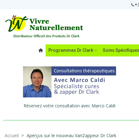
+3
Programmes Dr Clark
Soins Spécifique
Réservez votre consultation avec Marco Caldi
Accueil
>
Aperçus sur le nouveau VariZappeur Dr Clark