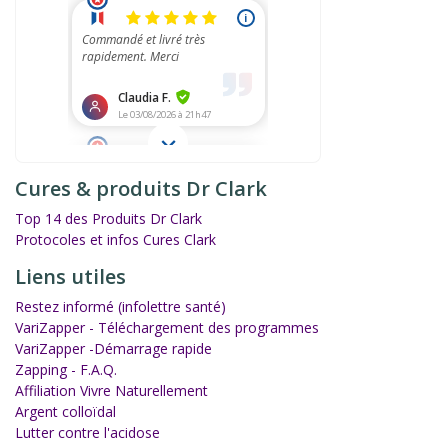
Cures & produits Dr Clark
Top 14 des Produits Dr Clark
Protocoles et infos Cures Clark
Liens utiles
Restez informé (infolettre santé)
VariZapper - Téléchargement des programmes
VariZapper -Démarrage rapide
Zapping - F.A.Q.
Affiliation Vivre Naturellement
Argent colloïdal
Lutter contre l'acidose