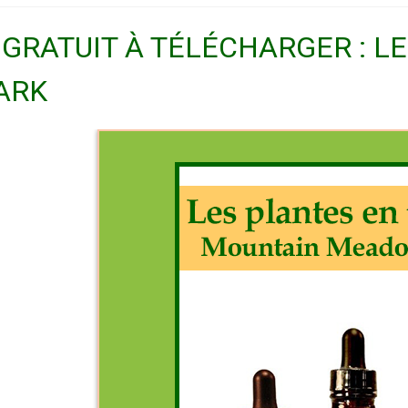
 GRATUIT À TÉLÉCHARGER : L
ARK