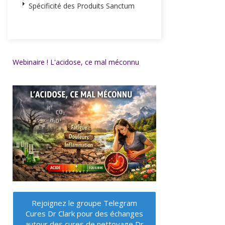
Spécificité des Produits Sanctum
Webinaire ! L'acidose, ce mal méconnu
Rejoignez le groupe Telegram
Cures Dr Clark pour des échanges
autour des cures de nettoyage Dr