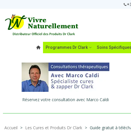
+3
Programmes Dr Clark
Soins Spécifique
Réservez votre consultation avec Marco Caldi
Accueil
>
Les Cures et Produits Dr Clark
>
Guide gratuit à téléch