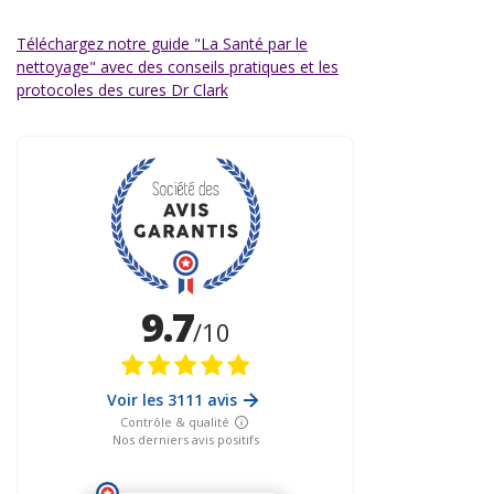
Téléchargez notre guide "La Santé par le
nettoyage" avec des conseils pratiques et les
protocoles des cures Dr Clark