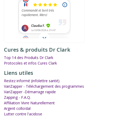
Cures & produits Dr Clark
Top 14 des Produits Dr Clark
Protocoles et infos Cures Clark
Liens utiles
Restez informé (infolettre santé)
VariZapper - Téléchargement des programmes
VariZapper -Démarrage rapide
Zapping - F.A.Q.
Affiliation Vivre Naturellement
Argent colloïdal
Lutter contre l'acidose