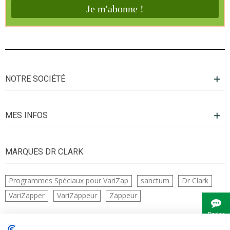
NOTRE SOCIÉTÉ
MES INFOS
MARQUES DR CLARK
Programmes Spéciaux pour VariZap
sanctum
Dr Clark
VariZapper
VariZappeur
Zappeur
Parler
à
Bianca