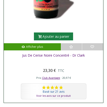
Ajouter au panier
Afficher plus
Jus De Cerise Noire Concentré - Dr Clark
23,30 €
TTC
Prix
Club Avantage
: 20,97 €
Basé sur 21 avis
Voir les avis sur ce produit