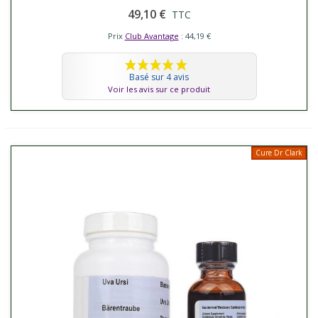
49,10 €
TTC
Prix
Club Avantage
: 44,19 €
Basé sur 4 avis
Voir les avis sur ce produit
Cure Dr Clark