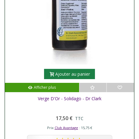
Ajouter au panier
Afficher plus
Verge D'Or - Solidago - Dr Clark
17,50 €
TTC
Prix
Club Avantage
: 15,75 €