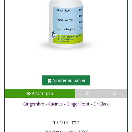
Ajouter au panier
Afficher plus
Gingembre - Racines - Ginger Root - Dr Clark
17,10 €
TTC
Prix
Club Avantage
: 15,39 €