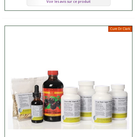
Voir les avis sur ce produit
Cure Dr Clark