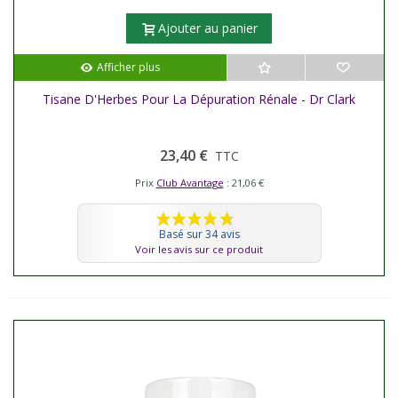
Ajouter au panier
Afficher plus
Tisane D'Herbes Pour La Dépuration Rénale - Dr Clark
23,40 €
TTC
Prix
Club Avantage
: 21,06 €
Basé sur 34 avis
Voir les avis sur ce produit