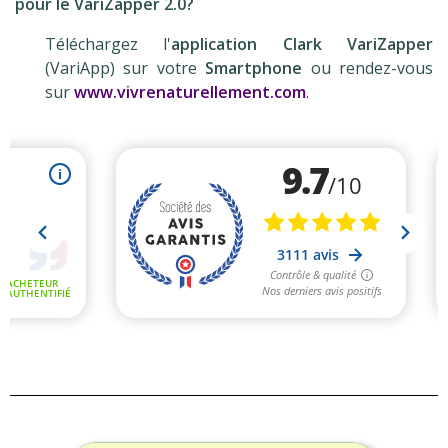
pour le VariZapper 2.0?
Téléchargez l'
application
Clark VariZapper
(VariApp) sur votre
Smartphone
ou rendez-vous
sur
www.vivrenaturellement.com
.