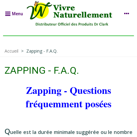
Menu
Accueil
>
Zapping - F.A.Q.
ZAPPING - F.A.Q.
Zapping - Questions
fréquemment posées
.
Q
uelle est la durée minimale suggérée ou le nombre