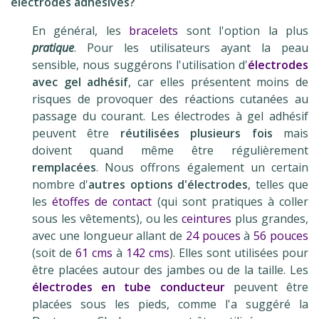
électrodes adhésives?
En général, les
bracelets
sont l'option la plus
pratique
. Pour les utilisateurs ayant la peau
sensible, nous suggérons l'utilisation d'
électrodes
avec gel adhésif
, car elles présentent moins de
risques de provoquer des réactions cutanées au
passage du courant. Les électrodes à gel adhésif
peuvent être
réutilisées plusieurs fois
mais
doivent quand même être régulièrement
remplacées
. Nous offrons également un certain
nombre d'
autres
options d'électrodes
, telles que
les
étoffes de contact
(qui sont pratiques à coller
sous les vêtements), ou les
ceintures
plus grandes,
avec une longueur allant de
24 pouces
à
56 pouces
(soit de
61 cms
à
142 cms
). Elles sont utilisées pour
être placées autour des jambes ou de la taille. Les
électrodes en tube conducteur
peuvent être
placées sous les pieds, comme l'a suggéré la