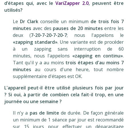
d’étapes qui, avec le
VariZapper 2.0
, peuvent être
utilisés?
Le
Dr Clark
conseille un minimum
de trois fois 7
minutes
avec des
pauses de 20 minutes
entre les
deux (
7-20-7-20-7-20-7
; nous l'appelons le
«zapping standard»
. Une variante est de procéder
à un zapping sans interruption de 60
minutes, nous l'appelons
«zapping en continu»
.
Tant qu'il y a au moins
trois étapes d'au moins 7
minutes
au cours d'une heure, tout nombre
supplémentaire d'étapes est OK.
L'appareil peut-il être utilisé plusieurs fois par jour
? Si oui, à partir de combien cela fait-il trop, en une
journée ou une semaine ?
Il n'y a
pas de limite
de durée. De façon générale
un minimum de 1 séance par jour est recommandé
sur 15 jours pour effectuer un déparasitage