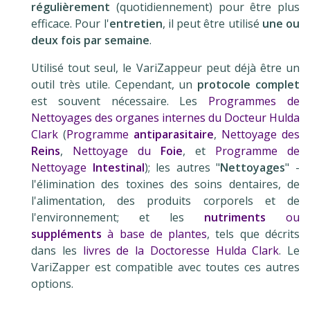
régulièrement
(quotidiennement) pour être plus
efficace. Pour l'
entretien
, il peut être utilisé
une ou
deux fois par semaine
.
Utilisé tout seul, le VariZappeur peut déjà être un
outil très utile. Cependant, un
protocole complet
est souvent nécessaire. Les
Programmes de
Nettoyages des organes internes du Docteur Hulda
Clark
(
Programme
antiparasitaire
,
Nettoyage des
Reins
,
Nettoyage du
Foie
,
et
Programme de
Nettoyage
Intestinal
); les autres "
Nettoyages
" -
l'élimination des toxines des soins dentaires, de
l'alimentation, des produits corporels et de
l'environnement; et les
nutriments
ou
suppléments
à base de plantes
, tels que décrits
dans les
livres de la Doctoresse Hulda Clark
. Le
VariZapper est compatible avec toutes ces autres
options.