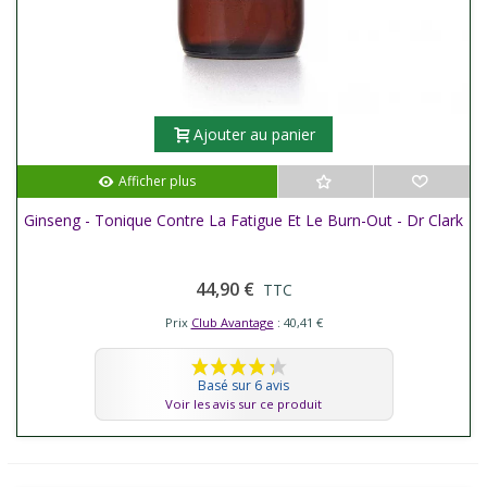
Ajouter au panier
Afficher plus
Ginseng - Tonique Contre La Fatigue Et Le Burn-Out - Dr Clark
44,90 €
TTC
Prix
Club Avantage
: 40,41 €
Basé sur 6 avis
Voir les avis sur ce produit