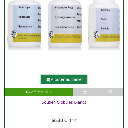
Ajouter au panier
Afficher plus
Soutien Globules Blancs
66,30 €
TTC