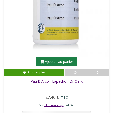
Ajouter au panier
Afficher plus
Pau D'Arco - Lapacho - Dr Clark
27,40 €
TTC
Prix
Club Avantage
: 24,66 €