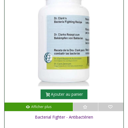
Ajouter au panier
Afficher plus
Bacterial Fighter - Antibactérien