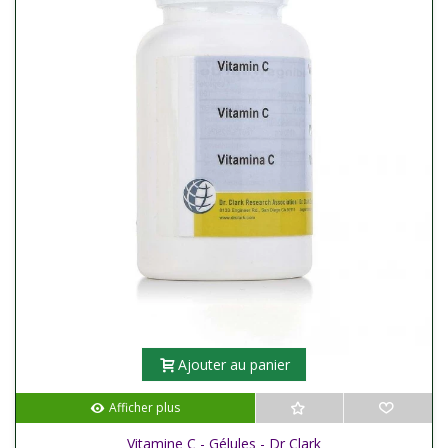
Ajouter au panier
Afficher plus
Vitamine C - Gélules - Dr Clark