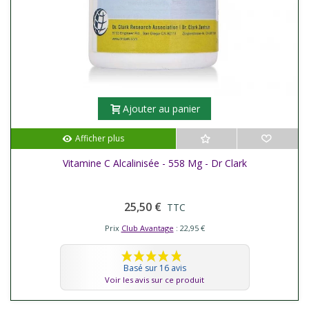
Ajouter au panier
Afficher plus
Vitamine C Alcalinisée - 558 Mg - Dr Clark
25,50 €
TTC
Prix
Club Avantage
: 22,95 €
Basé sur 16 avis
Voir les avis sur ce produit