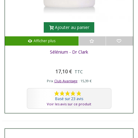
Ajouter au panier
Afficher plus
Sélénium - Dr Clark
17,10 €
TTC
Prix
Club Avantage
: 15,39 €
Basé sur 23 avis
Voir les avis sur ce produit