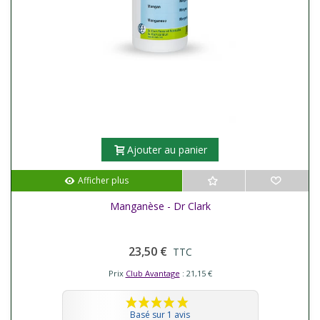
Ajouter au panier
Afficher plus
Manganèse - Dr Clark
23,50 €
TTC
Prix
Club Avantage
: 21,15 €
Basé sur 1 avis