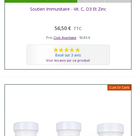
Soutien Immunitaire - Vit. C, D3 Et Zinc
56,50 €
TTC
Prix
Club Avantage
: 50,85 €
Basé sur 3 avis
Voir les avis sur ce produit
Cure Dr Clark