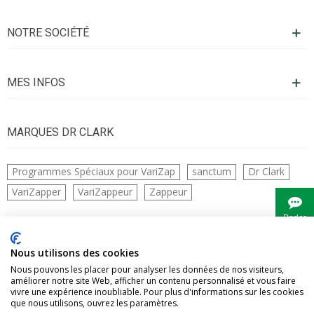
NOTRE SOCIÉTÉ
MES INFOS
MARQUES DR CLARK
Programmes Spéciaux pour VariZap
sanctum
Dr Clark
VariZapper
VariZappeur
Zappeur
Parler
à
Bianca
CONTACTS
Nous utilisons des cookies
Nous pouvons les placer pour analyser les données de nos visiteurs,
améliorer notre site Web, afficher un contenu personnalisé et vous faire
vivre une expérience inoubliable. Pour plus d'informations sur les cookies
que nous utilisons, ouvrez les paramètres.