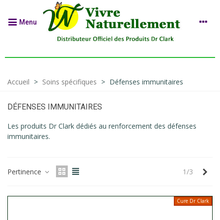
Menu
Accueil
>
Soins spécifiques
>
Défenses immunitaires
DÉFENSES IMMUNITAIRES
Les produits Dr Clark dédiés au renforcement des défenses
immunitaires.
Sui
Pertinence
1/3
Cure Dr Clark