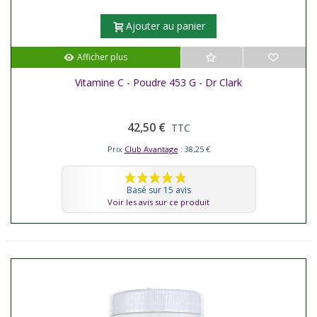
Ajouter au panier
Afficher plus
Vitamine C - Poudre 453 G - Dr Clark
42,50 €
TTC
Prix
Club Avantage
: 38,25 €
Basé sur 15 avis
Voir les avis sur ce produit