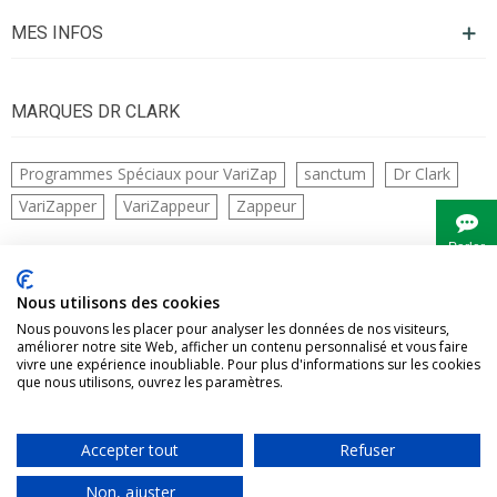
MES INFOS
MARQUES DR CLARK
Programmes Spéciaux pour VariZap
sanctum
Dr Clark
VariZapper
VariZappeur
Zappeur
Parler
à
Bianca
CONTACTS
Nous utilisons des cookies
Nous pouvons les placer pour analyser les données de nos visiteurs,
améliorer notre site Web, afficher un contenu personnalisé et vous faire
vivre une expérience inoubliable. Pour plus d'informations sur les cookies
que nous utilisons, ouvrez les paramètres.
Accepter tout
Refuser
Vivre Naturellement tous droits réservés
Non, ajuster