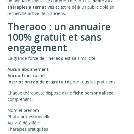
un annuaire spécialisé comme Theraoo est
dédié aux
thérapies alternatives
et attire déjà un public ciblé en
recherche active de praticiens.
Theraoo : un annuaire
100% gratuit et sans
engagement
La grande force de
Theraoo
est sa simplicité :
Aucun abonnement
Aucun frais caché
Inscription rapide et gratuite
pour tous les praticiens
Chaque thérapeute dispose d’une
fiche personnalisée
comprenant :
Nom et prénom
Photo professionnelle
Activité détaillée
Thérapies pratiquées