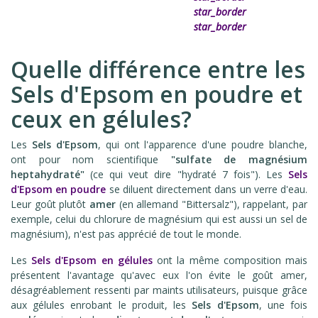
star_border
star_border
Quelle différence entre les
Sels d'Epsom en poudre et
ceux en gélules?
Les
Sels d'Epsom
, qui ont l'apparence d'une poudre blanche,
ont pour nom scientifique
"sulfate de magnésium
heptahydraté"
(ce qui veut dire "hydraté 7 fois"). Les
Sels
d'Epsom en poudre
se diluent directement dans un verre d'eau.
Leur goût plutôt
amer
(en allemand "Bittersalz"), rappelant, par
exemple, celui du chlorure de magnésium qui est aussi un sel de
magnésium), n'est pas apprécié de tout le monde.
Les
Sels d'Epsom en gélules
ont la même composition mais
présentent l'avantage qu'avec eux l'on évite le goût amer,
désagréablement ressenti par maints utilisateurs, puisque grâce
aux gélules enrobant le produit, les
Sels d'Epsom
, une fois