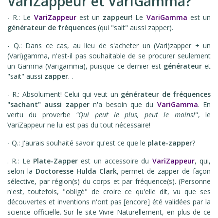
VariZappeur et VariGamma?
- R.: Le
VariZappeur
est un
zappeur
! Le
VariGamma
est un
générateur de fréquences
(qui "sait" aussi zapper).
- Q.: Dans ce cas, au lieu de s'acheter un (Vari)zapper + un
(Vari)gamma, n'est-il pas souhaitable de se procurer seulement
un Gamma (Varigamma), puisque ce dernier est
générateur
et
"sait" aussi
zapper
. .
- R.: Absolument! Celui qui veut un
générateur de fréquences
"sachant" aussi zapper
n'a besoin que du
VariGamma
. En
vertu du proverbe
"Qui peut le plus, peut le moins!
", le
VariZappeur ne lui est pas du tout nécessaire!
- Q.: J'aurais souhaité savoir qu'est ce que le
plate-zapper
?
. R.: Le
Plate-Zapper
est un accessoire du
VariZappeur
, qui,
selon la
Doctoresse Hulda Clark
, permet de zapper de façon
sélective, par région(s) du corps et par fréquence(s). (Personne
n'est, toutefois, "obligé" de croire ce qu'elle dit, vu que ses
découvertes et inventions n'ont pas [encore] été validées par la
science officielle. Sur le site Vivre Naturellement, en plus de ce