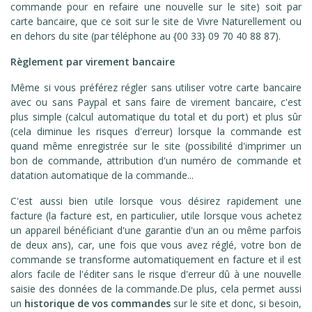
commande pour en refaire une nouvelle sur le site) soit par
carte bancaire, que ce soit sur le site de Vivre Naturellement ou
en dehors du site (par téléphone au {00 33} 09 70 40 88 87).
Règlement par virement bancaire
Même si vous préférez régler sans utiliser votre carte bancaire
avec ou sans Paypal et sans faire de virement bancaire, c'est
plus simple (calcul automatique du total et du port) et plus sûr
(cela diminue les risques d'erreur) lorsque la commande est
quand même enregistrée sur le site (possibilité d'imprimer un
bon de commande, attribution d'un numéro de commande et
datation automatique de la commande...
C'est aussi bien utile lorsque vous désirez rapidement une
facture (la facture est, en particulier, utile lorsque vous achetez
un appareil bénéficiant d'une garantie d'un an ou même parfois
de deux ans), car, une fois que vous avez réglé, votre bon de
commande se transforme automatiquement en facture et il est
alors facile de l'éditer sans le risque d'erreur dû à une nouvelle
saisie des données de la commande.De plus, cela permet aussi
un
historique de vos commandes
sur le site et donc, si besoin,