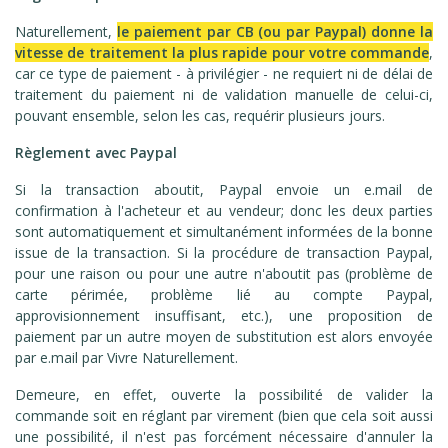
Naturellement,
le paiement par CB (ou par Paypal) donne la
vitesse de traitement la plus rapide pour votre commande
,
car ce type de paiement - à privilégier - ne requiert ni de délai de
traitement du paiement ni de validation manuelle de celui-ci,
pouvant ensemble, selon les cas, requérir plusieurs jours.
Règlement avec
Paypal
Si la transaction aboutit, Paypal envoie un e.mail de
confirmation à l'acheteur et au vendeur; donc les deux parties
sont automatiquement et simultanément informées de la bonne
issue de la transaction. Si la procédure de transaction Paypal,
pour une raison ou pour une autre n'aboutit pas (problème de
carte périmée, problème lié au compte Paypal,
approvisionnement insuffisant, etc.), une proposition de
paiement par un autre moyen de substitution est alors envoyée
par e.mail par Vivre Naturellement.
Demeure, en effet, ouverte la possibilité de valider la
commande soit en réglant par virement (bien que cela soit aussi
une possibilité, il n'est pas forcément nécessaire d'annuler la