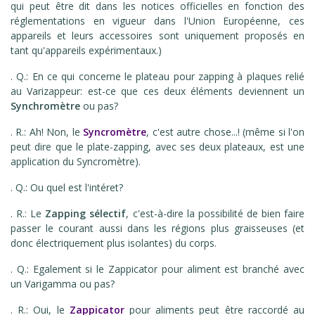
qui peut être dit dans les notices officielles en fonction des
réglementations en vigueur dans l'Union Européenne, ces
appareils et leurs accessoires sont uniquement proposés en
tant qu'appareils expérimentaux.)
. Q.: En ce qui concerne le plateau pour zapping à plaques relié
au Varizappeur: est-ce que ces deux éléments deviennent un
Synchromètre
ou pas?
. R.: Ah! Non, le
Syncromètre
, c'est autre chose...! (même si l'on
peut dire que le plate-zapping, avec ses deux plateaux, est une
application du Syncromètre).
. Q.: Ou quel est l'intéret?
. R.: Le
Zapping sélectif
, c'est-à-dire la possibilité de bien faire
passer le courant aussi dans les régions plus graisseuses (et
donc électriquement plus isolantes) du corps.
. Q.: Egalement si le Zappicator pour aliment est branché avec
un Varigamma ou pas?
. R.: Oui, le
Zappicator
pour aliments peut être raccordé au