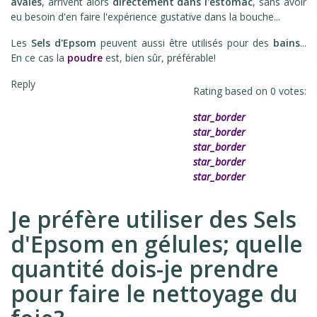
avalés
, arrivent alors
directement dans l'estomac
, sans avoir
eu besoin d'en faire l'expérience gustative dans la bouche...
Les
Sels d'Epsom
peuvent aussi être utilisés pour des
bains
...
En ce cas la
poudre
est, bien sûr, préférable!
Reply
Rating based on
0
votes:
star_border
star_border
star_border
star_border
star_border
Je préfère utiliser des Sels
d'Epsom en gélules; quelle
quantité dois-je prendre
pour faire le nettoyage du