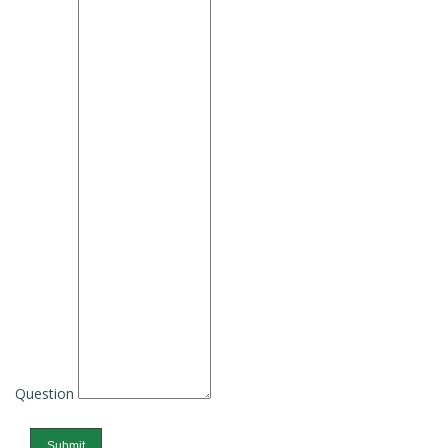
Question
Submit