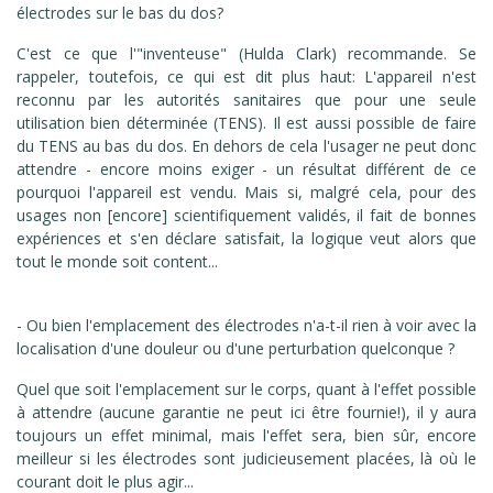
électrodes sur le bas du dos?
C'est ce que l'"inventeuse" (Hulda Clark) recommande. Se
rappeler, toutefois, ce qui est dit plus haut: L'appareil n'est
reconnu par les autorités sanitaires que pour une seule
utilisation bien déterminée (TENS). Il est aussi possible de faire
du TENS au bas du dos. En dehors de cela l'usager ne peut donc
attendre - encore moins exiger - un résultat différent de ce
pourquoi l'appareil est vendu. Mais si, malgré cela, pour des
usages non [encore] scientifiquement validés, il fait de bonnes
expériences et s'en déclare satisfait, la logique veut alors que
tout le monde soit content...
- Ou bien l'emplacement des électrodes n'a-t-il rien à voir avec la
localisation d'une douleur ou d'une perturbation quelconque ?
Quel que soit l'emplacement sur le corps, quant à l'effet possible
à attendre (aucune garantie ne peut ici être fournie!), il y aura
toujours un effet minimal, mais l'effet sera, bien sûr, encore
meilleur si les électrodes sont judicieusement placées, là où le
courant doit le plus agir...