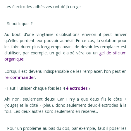
Les électrodes adhésives ont déjà un gel.
- Si oui lequel ?
Au bout d'une vingtaine d'utilisations environ il peut arriver
qu'elles perdent leur pouvoir adhésif. En ce cas, la solution pour
les faire durer plus longtemps avant de devoir les remplacer est
d'utiliser, par exemple, un gel d'aloé véra ou un
gel de silicium
organiqu
e
:
Lorsqu'il est devenu indispensable de les remplacer, l'on peut en
re-commander
.
- Faut il utiliser chaque fois les 4
électrodes
?
Ah! non, seulement
deux
! Car il n'y a que deux fils le côté +
(rouge) et le côté - (bleu), donc seulement deux électrodes à la
fois. Les deux autres sont seulement en réserve...
- Pour un problème au bas du dos, par exemple, faut il poser les