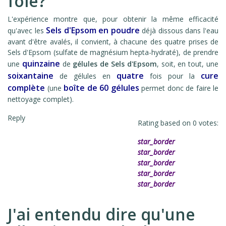
foie?
L'expérience montre que, pour obtenir la même efficacité
Sels d'Epsom en poudre
qu'avec les
déjà dissous dans l'eau
avant d'être avalés, il convient, à chacune des quatre prises de
Sels d'Epsom (sulfate de magnésium hepta-hydraté), de prendre
quinzaine
une
de
gélules de Sels d'Epsom
, soit, en tout, une
soixantaine
quatre
cure
de gélules en
fois pour la
complète
boîte de 60 gélules
(une
permet donc de faire le
nettoyage complet).
Reply
Rating based on
0
votes:
star_border
star_border
star_border
star_border
star_border
J'ai entendu dire qu'une