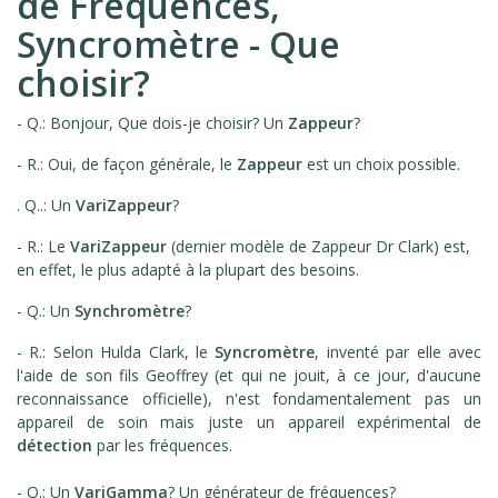
de Fréquences,
Syncromètre - Que
choisir?
- Q.: Bonjour, Que dois-je choisir? Un
Zappeur
?
- R.: Oui, de façon générale, le
Zappeur
est un choix possible.
. Q..: Un
VariZappeur
?
- R.: Le
VariZappeur
(dernier modèle de Zappeur Dr Clark) est,
en effet, le plus adapté à la plupart des besoins.
- Q.: Un
Synchromètre
?
- R.: Selon Hulda Clark, le
Syncromètre
, inventé par elle avec
l'aide de son fils Geoffrey (et qui ne jouit, à ce jour, d'aucune
reconnaissance officielle), n'est fondamentalement pas un
appareil de soin mais juste un appareil expérimental de
détection
par les fréquences.
- Q.: Un
VariGamma
? Un générateur de fréquences?