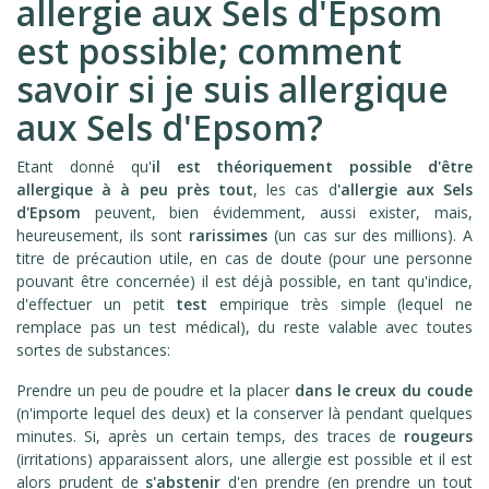
allergie aux Sels d'Epsom
est possible; comment
savoir si je suis allergique
aux Sels d'Epsom?
Etant donné qu'
il est théoriquement possible d'être
allergique à à peu près
tout
, les cas d
'allergie aux Sels
d'Epsom
peuvent, bien évidemment, aussi exister, mais,
heureusement, ils sont
rarissimes
(un cas sur des millions). A
titre de précaution utile, en cas de doute (pour une personne
pouvant être concernée) il est déjà possible, en tant qu'indice,
d'effectuer un petit
test
empirique très simple (lequel ne
remplace pas un test médical), du reste valable avec toutes
sortes de substances:
Prendre un peu de poudre et la placer
dans le creux du coude
(n'importe lequel des deux) et la conserver là pendant quelques
minutes. Si, après un certain temps, des traces de
rougeurs
(irritations) apparaissent alors, une allergie est possible et il est
alors prudent de
s'abstenir
d'en prendre (en prendre un tout