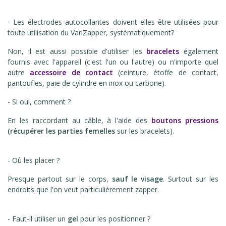
- Les électrodes autocollantes doivent elles être utilisées pour
toute utilisation du VariZapper, systématiquement?
Non, il est aussi possible d'utiliser les
bracelets
également
fournis avec l'appareil
(c'est l'un ou l'autre) ou n'importe quel
autre
accessoire de contact
(ceinture, étoffe de contact,
pantoufles, paie de cylindre en inox ou carbone).
- Si oui, comment ?
En les raccordant au câble, à l'aide des
boutons pressions
(récupérer les parties femelles
sur les bracelets).
- Où les placer ?
Presque partout sur le corps,
sauf le visage
. Surtout sur les
endroits que l'on veut particulièrement zapper.
- Faut-il utiliser un
gel
pour les positionner ?