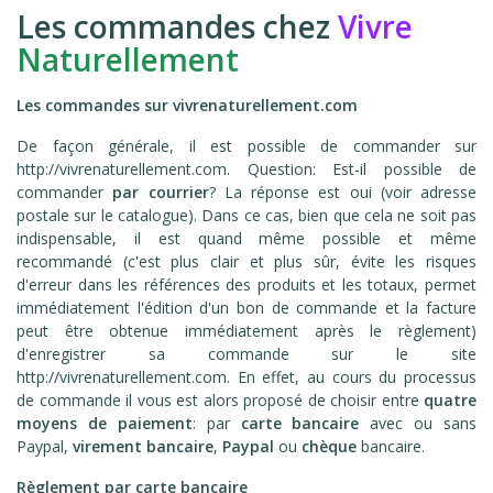
Les commandes chez
Vivre
Naturellement
Les commandes sur vivrenaturellement.com
De façon générale, il est possible de commander sur
http://vivrenaturellement.com. Question: Est-il possible de
commander
par courrier
? La réponse est oui (voir adresse
postale sur le catalogue). Dans ce cas, bien que cela ne soit pas
indispensable, il est quand même possible et même
recommandé (c'est plus clair et plus sûr, évite les risques
d'erreur dans les références des produits et les totaux, permet
immédiatement l'édition d'un bon de commande et la facture
peut être obtenue immédiatement après le règlement)
d'enregistrer sa commande sur le site
http://vivrenaturellement.com. En effet, au cours du processus
de commande il vous est alors proposé de choisir entre
quatre
moyens de paiement
: par
carte bancaire
avec ou sans
Paypal,
virement bancaire
,
Paypal
ou
chèque
bancaire.
Règlement par carte bancaire