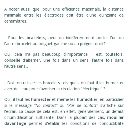
A noter aussi que, pour une efficience maximale, la distance
minimale entre les électrodes doit être d'une quinzaine de
centimètres.
- Pour les
bracelets
, peut on indifféremment porter l'un ou
l'autre bracelet au poignet gauche ou au poignet droit?
Oui, cela n'a pas beaucoup d'importance. Il est, toutefois,
conseillé d'alterner, une fois dans un sens, l'autre fois dans
l'autre sens...
- Doit on utiliser les bracelets tels quels ou faut il les humecter
avec de l'eau pour favoriser la circulation "électrique" ?
Oui, il faut les
humecter
et même les
humidifier
, en particulier
si le message
"No contact"
ou
"Pas de contact"
s'affiche sur
l'écran. La cause de cela est, en effet, généralement, un défaut
d'humidification suffisante. Dans la plupart des cas,
mouiller
davantage
permet d'établir les conditions de conductibilité