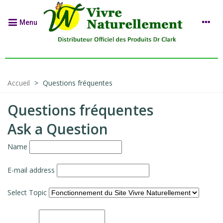
Menu
Accueil
>
Questions fréquentes
Questions fréquentes
Ask a Question
Name
E-mail address
Select Topic