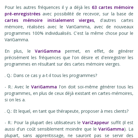
Pour les autres fréquences il y a déjà les
63 cartes mémoire
pré-enregistrées
avec possibilité de recevoir, sur la base de
cartes mémoire initialement vierges
, d'autres cartes
mémoire, réalisées avec le VariGamma, avec de nouveaux
programmes 100% individualisés. C'est la même chose pour le
VariGamma.
En plus, le
VariGamma
permet, en effet, de générer
précisément les fréquences que l'on désire et d'enregistrer les
programmes en résultant sur des cartes mémoire vierges.
. Q.: Dans ce cas y a-t-il tous les programmes?
- R.: Avec le
VariGamma
l'on doit soi-même générer tous les
programmes, en plus de ceux déjà existant en cartes-mémoires,
si on les a.
. Q.: Et lequel, en tant que thérapeute, proposer à mes clients?
- R.: Pour la plupart des utilisateurs le
VariZappeur
suffit (il est
aussi d'un coût sensiblement moindre que le
VariGamma
). La
plupart, sans apprentissage, ne sauront pas se servir des