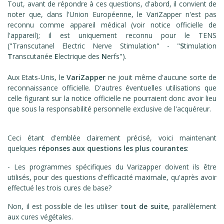
Tout, avant de répondre à ces questions, d'abord, il convient de
noter que, dans l'Union Européenne, le VariZapper n'est pas
reconnu comme appareil médical (voir notice officielle de
l'appareil); il est uniquement reconnu pour le TENS
("Transcutanel Electric Nerve Stimulation" - "
S
timulation
T
ranscutanée
E
lectrique des
N
erfs").
Aux Etats-Unis, le
VariZapper
ne jouit même d'aucune sorte de
reconnaissance officielle. D'autres éventuelles utilisations que
celle figurant sur la notice officielle ne pourraient donc avoir lieu
que sous la responsabilité personnelle exclusive de l'acquéreur.
Ceci étant d'emblée clairement précisé, voici maintenant
quelques
réponses aux questions les plus courantes
:
- Les programmes spécifiques du Varizapper doivent ils être
utilisés, pour des questions d'efficacité maximale, qu'après avoir
effectué les trois cures de base?
Non, il est possible de les utiliser
tout de suite
, parallèlement
aux cures végétales.