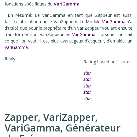
fonctions spécifiques du
VariGamma
.
.
En résumé:
Le VariGamma en tant que Zappeur est aussi
facile d'utilisation que le VariZappeur. Le
Module VariGamma
n'a
d'utilité que pour le propriétaire d'un VariZappeur voulant ensuite
transformer son VariZappeur en
VariGamma
. Lorsque l'on sait
ce que l'on veut, il est plus avantageux d'acquérir, d'emblée, un
VariGamma
...
Reply
Rating based on
1
votes:
star
star
star
star
star
Zapper, VariZapper,
VariGamma, Générateur