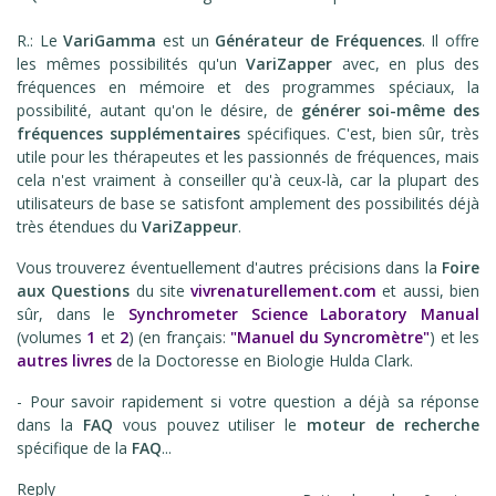
R.: Le
VariGamma
est un
Générateur de Fréquences
. Il offre
les mêmes possibilités qu'un
VariZapper
avec, en plus des
fréquences en mémoire et des programmes spéciaux, la
possibilité, autant qu'on le désire, de
générer soi-même des
fréquences supplémentaires
spécifiques. C'est, bien sûr, très
utile pour les thérapeutes et les passionnés de fréquences, mais
cela n'est vraiment à conseiller qu'à ceux-là, car la plupart des
utilisateurs de base se satisfont amplement des possibilités déjà
très étendues du
VariZappeur
.
Vous trouverez éventuellement d'autres précisions dans la
Foire
aux Questions
du site
vivrenaturellement.com
et aussi, bien
sûr, dans le
Synchrometer Science Laboratory Manual
(volumes
1
et
2
) (en français:
"Manuel du Syncromètre"
) et les
autres livres
de la Doctoresse en Biologie Hulda Clark.
- Pour savoir rapidement si votre question a déjà sa réponse
dans la
FAQ
vous pouvez utiliser le
moteur de recherche
spécifique de la
FAQ
...
Reply