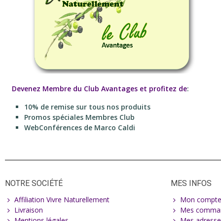
Devenez Membre du Club Avantages et profitez de
:
10% de remise sur tous nos produits
Promos spéciales Membres Club
WebConférences de Marco Caldi
NOTRE SOCIÉTÉ
MES INFOS
Affiliation Vivre Naturellement
Mon compt
Livraison
Mes comma
Mentions légales
Mes adresse