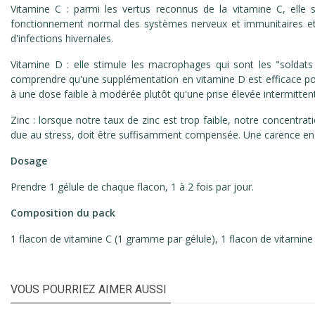
Vitamine C : parmi les vertus reconnus de la vitamine C, elle st
fonctionnement normal des systèmes nerveux et immunitaires et pro
d'infections hivernales.
Vitamine D : elle stimule les macrophages qui sont les "soldats
comprendre qu'une supplémentation en vitamine D est efficace pour 
à une dose faible à modérée plutôt qu'une prise élevée intermitten
Zinc : lorsque notre taux de zinc est trop faible, notre concent
due au stress, doit être suffisamment compensée. Une carence en z
Dosage
Prendre 1 gélule de chaque flacon, 1 à 2 fois par jour.
Composition du pack
1 flacon de vitamine C (1 gramme par gélule), 1 flacon de vitamine 
VOUS POURRIEZ AIMER AUSSI