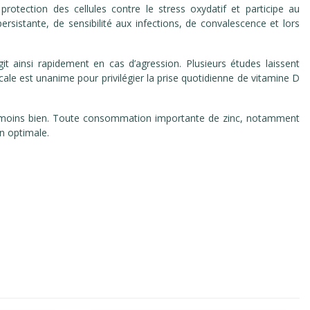
protection des cellules contre le stress oxydatif et participe au
rsistante, de sensibilité aux infections, de convalescence et lors
t ainsi rapidement en cas d’agression. Plusieurs études laissent
ale est unanime pour privilégier la prise quotidienne de vitamine D
sons moins bien. Toute consommation importante de zinc, notamment
n optimale.