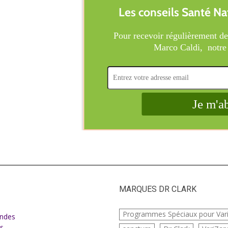
MARQUES DR CLARK
e
Programmes Spéciaux pour Var
ndes
s