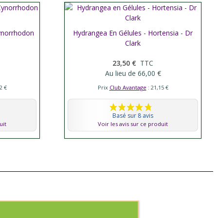
Cynorrhodon
Hydrangea En Gélules - Hortensia - Dr
Afficher plus
Clark
23,50 €
TTC
Au lieu de 66,00 €
2 €
Prix
Club Avantage
: 21,15 €
Basé sur 8 avis
uit
Voir les avis sur ce produit