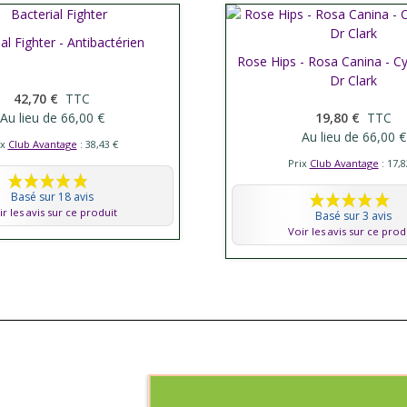
al Fighter - Antibactérien
her plus
Rose Hips - Rosa Canina - 
Afficher plus
Dr Clark
42,70 €
TTC
Au lieu de 66,00 €
19,80 €
TTC
Au lieu de 66,00 €
ix
Club Avantage
: 38,43 €
Prix
Club Avantage
: 17,8
Basé sur 18 avis
ir les avis sur ce produit
Basé sur 3 avis
Voir les avis sur ce prod