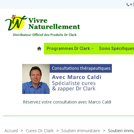
+3
Programmes Dr Clark
Soins Spécifique
Réservez votre consultation avec Marco Caldi
Accueil
>
Cures Dr Clark
>
Soutien immunitaire
>
Soutien immuni