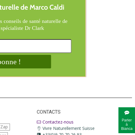
CONTACTS
Parler
Contactez-nous
à
iZap
Vivre Naturellement Suisse
Bianca
+33(0)9 70 70 26 93