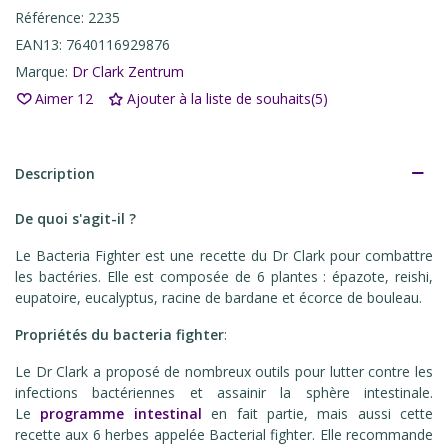
Référence:
2235
EAN13:
7640116929876
Marque:
Dr Clark Zentrum
Aimer
12
Ajouter à la liste de souhaits
(
5
)
Description
De quoi s'agit-il ?
Le Bacteria Fighter est une recette du Dr Clark pour combattre
les bactéries. Elle est
composée de 6 plantes
:
épazote, reishi,
eupatoire, eucalyptus, racine de bardane et écorce de bouleau.
Propriétés du bacteria fighter
:
Le Dr Clark a proposé de nombreux outils pour lutter contre les
infections bactériennes et assainir la sphère intestinale.
Le
programme intestinal
en fait partie, mais aussi cette
recette aux 6 herbes appelée Bacterial fighter. Elle recommande