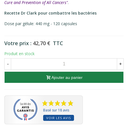
Cure and Prevention of All Cancers"
.
Recette Dr Clark pour combattre les bactéries
Dose par gélule: 440 mg - 120 capsules
Votre prix :
42,70 €
TTC
Produit en stock
-
+
Ajouter au panier
Basé sur 18 avis
VOIR LES AVIS