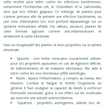
cette recette pour lutter contre les infections bactériennes,
notamment l'Escherichia coli, le Clostridium et la Salmonella,
ainsi que lors d'états grippaux. Ce mélange de plantes peut
s'avérer précieux afin de prévenir une infection bactérienne, ou
une crise d'élimination lors d'un profond déparasitage sur un
système immunitaire affaibli. Par ailleurs, plusieurs plantes de
cette formule agissent comme anti-inflammatoires et
améliorent la santé intestinale.
Voici un récapitulatif des plantes et leurs propriétés sur la sphère
intestinale.
Epazote :
Une herbe mexicaine couramment utilisée
pour ses propriétés apaisantes en cas de digestion difficile,
de ballonnements et de malaises intestinaux. Elle aide à
lutter contre les vers intestinaux (effet vermifuge).
Reishi : Apaise l'inflammation, y compris au niveau des
intestins. Combat la fatigue et fortifie l’organisme en
général. Il faut souligner la capacité du Reishi à renforcer
l’immunité intestinale, grâce à ses effets sur les molécules
qui exercent une activité antimicrobienne.
Eupatoire : propriétés astringentes, utilisée lors de