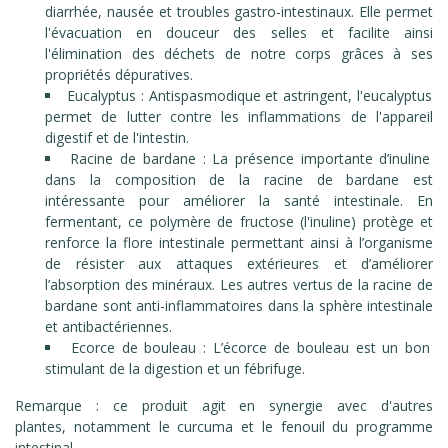
diarrhée, nausée et troubles gastro-intestinaux. Elle permet
l'évacuation en douceur des selles et facilite ainsi
l'élimination des déchets de notre corps grâces à ses
propriétés dépuratives.
Eucalyptus : Antispasmodique et astringent, l'eucalyptus
permet de lutter contre les inflammations de l'appareil
digestif et de l'intestin.
Racine de bardane : La présence importante d’inuline
dans la composition de la racine de bardane est
intéressante pour améliorer la santé intestinale. En
fermentant, ce polymère de fructose (l'inuline) protège et
renforce la flore intestinale permettant ainsi à l’organisme
de résister aux attaques extérieures et d’améliorer
l’absorption des minéraux. Les autres vertus de la racine de
bardane sont anti-inflammatoires dans la sphère intestinale
et antibactériennes.
Ecorce de bouleau : L’écorce de bouleau est un bon
stimulant de la digestion et un fébrifuge.
Remarque : ce produit agit en synergie avec d'autres
plantes, notamment le curcuma et le fenouil du programme
intestinal.