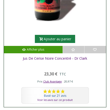
Ajouter au panier
Afficher plus
Jus De Cerise Noire Concentré - Dr Clark
23,30 €
TTC
Prix
Club Avantage
: 20,97 €
Basé sur 21 avis
Voir les avis sur ce produit