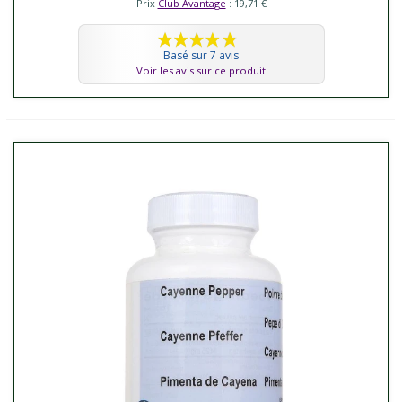
Prix
Club Avantage
: 19,71 €
Basé sur 7 avis
Voir les avis sur ce produit