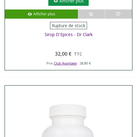
Afficher plus
Afficher plus
Rupture de stock
Sirop D'Epices - Dr Clark
32,00 €
TTC
Prix
Club Avantage
: 28,80 €