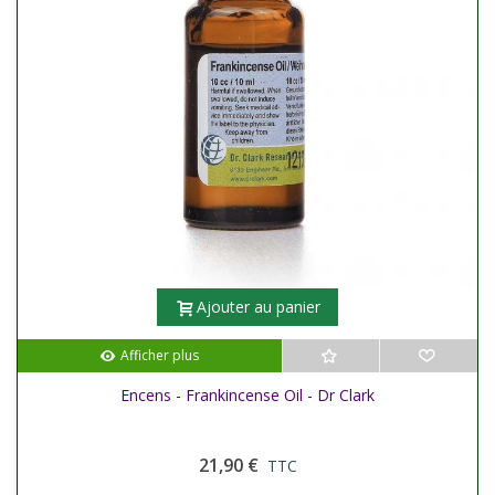
Ajouter au panier
Afficher plus
Encens - Frankincense Oil - Dr Clark
21,90 €
TTC