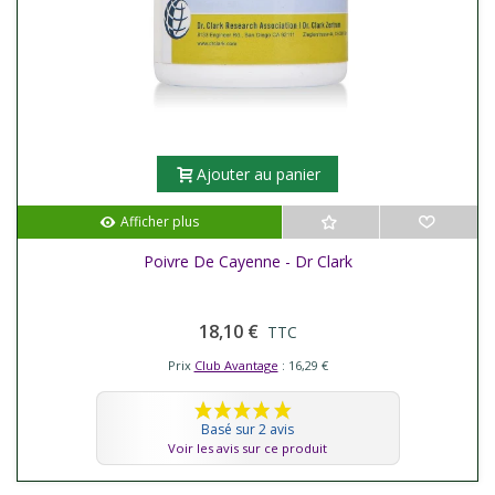
Ajouter au panier
Afficher plus
Poivre De Cayenne - Dr Clark
18,10 €
TTC
Prix
Club Avantage
: 16,29 €
Basé sur 2 avis
Voir les avis sur ce produit