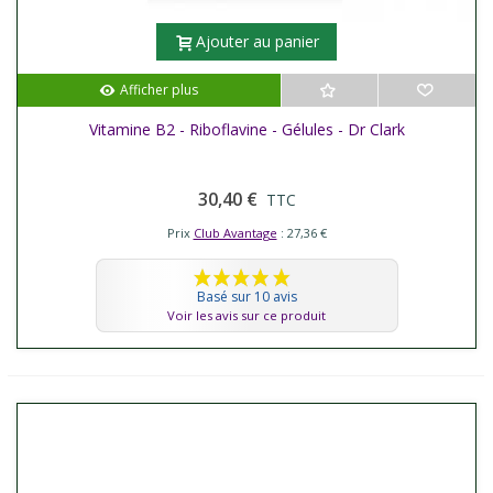
Ajouter au panier
Afficher plus
Vitamine B2 - Riboflavine - Gélules - Dr Clark
30,40 €
TTC
Prix
Club Avantage
: 27,36 €
Basé sur 10 avis
Voir les avis sur ce produit