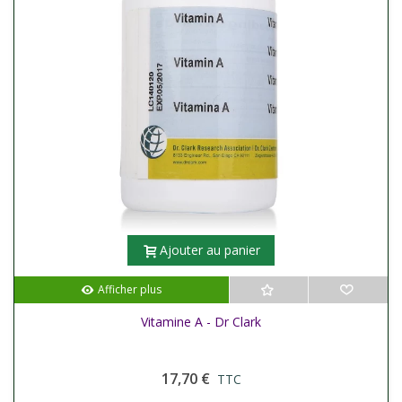
Ajouter au panier
Afficher plus
Vitamine A - Dr Clark
17,70 €
TTC