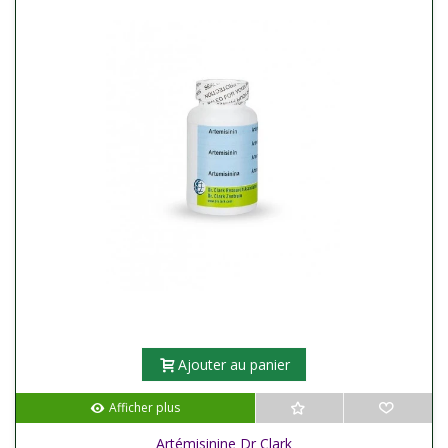
Ajouter au panier
Afficher plus
Artémisinine Dr Clark