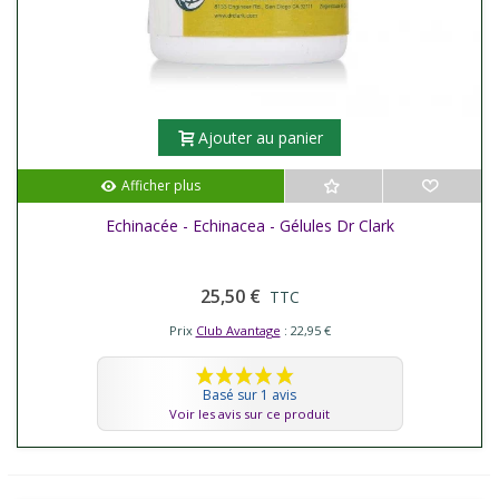
Ajouter au panier
Afficher plus
Echinacée - Echinacea - Gélules Dr Clark
25,50 €
TTC
Prix
Club Avantage
: 22,95 €
Basé sur 1 avis
Voir les avis sur ce produit