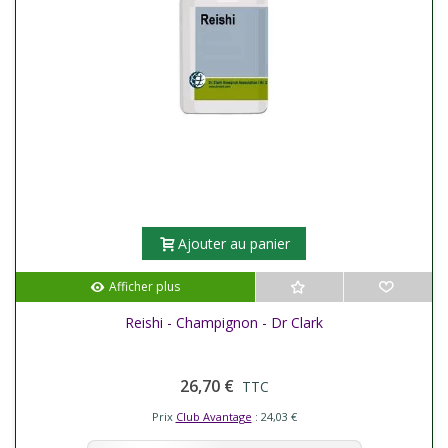
Ajouter au panier
Afficher plus
Reishi - Champignon - Dr Clark
26,70 €
TTC
Prix
Club Avantage
: 24,03 €