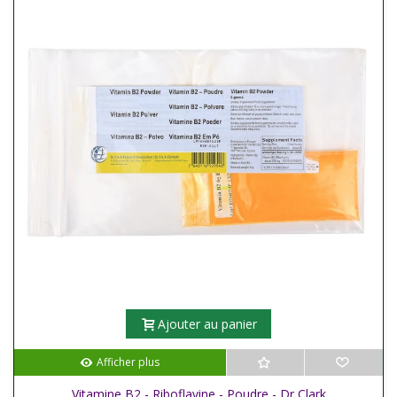
Ajouter au panier
Afficher plus
Vitamine B2 - Riboflavine - Poudre - Dr Clark