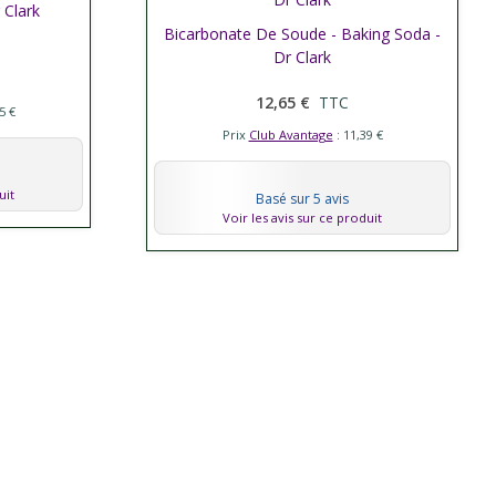
 Clark
Bicarbonate De Soude - Baking Soda -
Afficher plus
Dr Clark
12,65 €
TTC
5 €
Prix
Club Avantage
: 11,39 €
uit
Basé sur 5 avis
Voir les avis sur ce produit