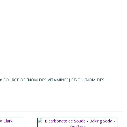
llégation SOURCE DE [NOM DES VITAMINES] ET/OU [NOM DES