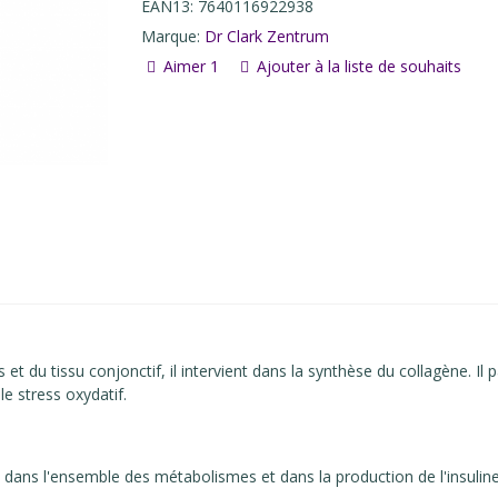
EAN13:
7640116922938
Marque:
Dr Clark Zentrum
Aimer
1
Ajouter à la liste de souhaits
 du tissu conjonctif, il intervient dans la synthèse du collagène. Il 
le stress oxydatif.
nt dans l'ensemble des métabolismes et dans la production de l'insulin