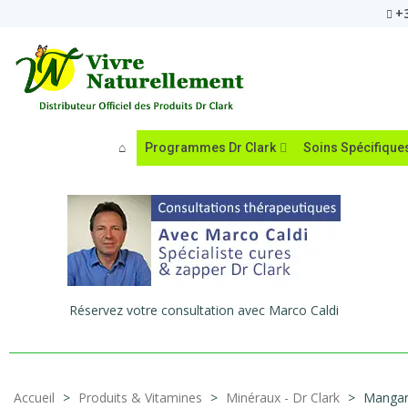
+3
Programmes Dr Clark
Soins Spécifique
Réservez votre consultation avec Marco Caldi
Accueil
>
Produits & Vitamines
>
Minéraux - Dr Clark
>
Mangan