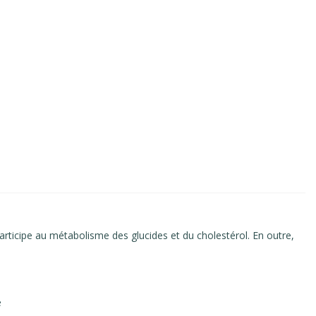
participe au métabolisme des glucides et du cholestérol. En outre,
e