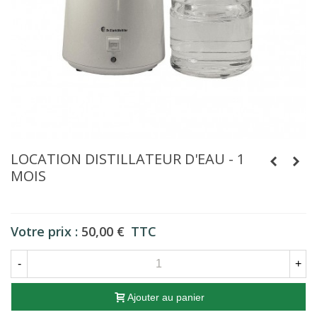
LOCATION DISTILLATEUR D'EAU - 1
MOIS
Votre prix :
50,00 €
TTC
-
+
Ajouter au panier