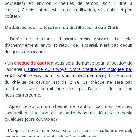
bouteilles) en environ 4 heures de temps (soit 1 litre à
l'heure).
Ce distillateur est simple d'utilisation, sûr, fiable et peu
coûteux.
Modalités pour la location du distillateur d'eau Clark
- Durée de location :
1 mois plein garanti
. Le délai
d'acheminement, envoi et retour de l'appareil, n'est pas déduit
des jours de location.
- Un
chèque de caution
vous sera demandé pour la location de
l'appareil (
l'adresse où envoyer votre chèque est indiquée par
email, v
érifiez vos spams si vous n'avez rien reçu
). Le montant
du chèque de caution est
de 219€. Ce chèque ne sera pas
restitué, il sera détruit une fois que l'appareil de location
nous est retourné.
- Après réception du chèque de caution par nos services,
l'appareil de location est expédié dans un délai raisonnable
(quelques jours ouvrables).
- L'appareil de location vous sera livré dans un
colis individuel,
séparé des autres produits Vivre Naturellement.