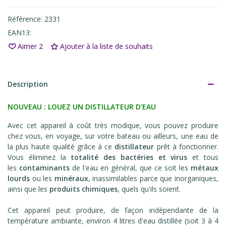
Référence:
2331
EAN13:
Aimer
2
Ajouter à la liste de souhaits
Description
NOUVEAU : LOUEZ UN DISTILLATEUR D'EAU
Avec cet appareil à coût très modique, vous pouvez produire
chez vous, en voyage, sur votre bateau ou ailleurs, une eau de
la plus haute qualité grâce à ce
distillateur
prêt à fonctionner.
Vous éliminez la
totalité des bactéries et virus
et tous
les
contaminants
de l'eau en général, que ce soit les
métaux
lourds
ou les
minéraux
, inassimilables parce que inorganiques,
ainsi que les
produits chimiques
, quels qu'ils soient.
Cet appareil peut produire, de façon indépendante de la
température ambiante, environ
4 litres d'eau distillée
(soit 3 à 4