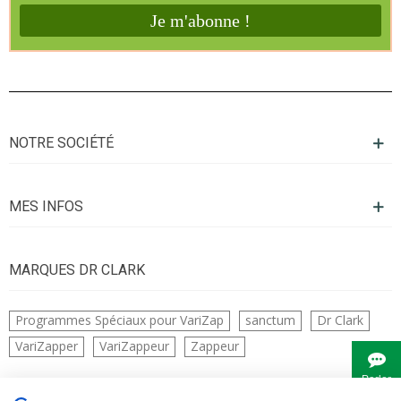
NOTRE SOCIÉTÉ
MES INFOS
MARQUES DR CLARK
Programmes Spéciaux pour VariZap
sanctum
Dr Clark
VariZapper
VariZappeur
Zappeur
Parler
à