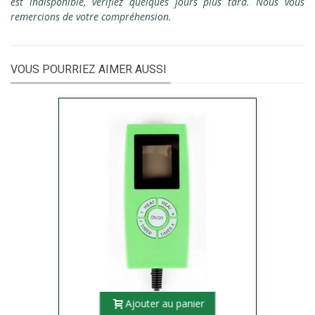
est indisponible, vérifiez quelques jours plus tard. Nous vous
remercions de votre compréhension.
VOUS POURRIEZ AIMER AUSSI
Ajouter au panier