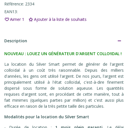
Référence:
2334
EAN13:
Aimer
1
Ajouter à la liste de souhaits
Description
NOUVEAU : LOUEZ UN GÉNÉRATEUR D'ARGENT COLLO!IDAL !
La location du Silver Smart permet de générer de l'argent
colloïdal à un coût très raisonnable. Depuis des milliers
d'années, les gens ont utilisé l'argent. De nos jours, l'argent est
principalement utilisé à l'état colloïdal, c'est-à-dire finement
dispersé sous forme de solution aqueuse. Les quantités
requises d'argent sont, en procédant de cette manière, tout à
fait minimes (quelques parties par million) et c'est aussi plus
efficace en raison de la très petite taille des particules.
Modalités pour la location du Silver Smart
- Durée de location :
1 mois plein garanti
. Le délai