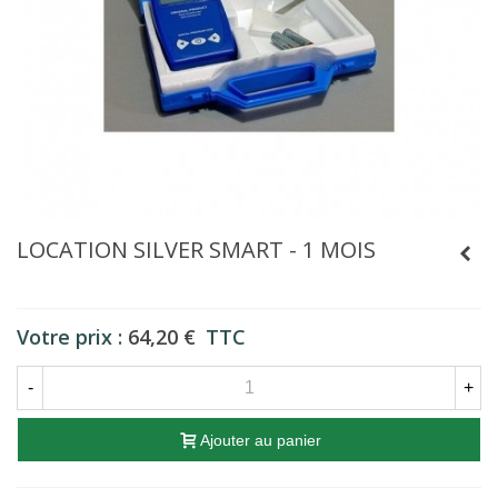
LOCATION SILVER SMART - 1 MOIS
Votre prix :
64,20 €
TTC
-
+
Ajouter au panier