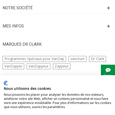
NOTRE SOCIÉTÉ
MES INFOS
MARQUES DR CLARK
Programmes Spéciaux pour VariZap
sanctum
Dr Clark
VariZapper
VariZappeur
Zappeur
Parler
à
Bianca
CONTACTS
Nous utilisons des cookies
Nous pouvons les placer pour analyser les données de nos visiteurs,
améliorer notre site Web, afficher un contenu personnalisé et vous faire
vivre une expérience inoubliable. Pour plus d'informations sur les cookies
que nous utilisons, ouvrez les paramètres.