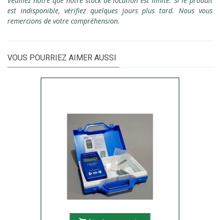
Veuillez notre que notre stock de location est limité. Si le produit
est indisponible, vérifiez quelques jours plus tard. Nous vous
remercions de votre compréhension.
VOUS POURRIEZ AIMER AUSSI