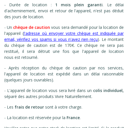
- Durée de location :
1 mois plein garanti
. Le délai
d'acheminement, envoi et retour de l'appareil, n'est pas déduit
des jours de location.
- Un
chèque de caution
vous sera demandé pour la location de
l'appareil (
l'adresse où envoyer votre chèque est indiquée par
email, v
érifiez vos spams si vous n'avez rien reçu
). Le montant
du chèque de caution est
de 170€. Ce chèque ne sera pas
restitué, il sera détruit une fois que l'appareil de location
nous est retourné.
- Après réception du chèque de caution par nos services,
l'appareil de location est expédié dans un délai raisonnable
(quelques jours ouvrables).
- L'appareil de location vous sera livré dans un
colis individuel,
séparé des autres produits Vivre Naturellement.
- Les
frais de retour
sont à votre charge.
- La location est réservée pour la
France
.