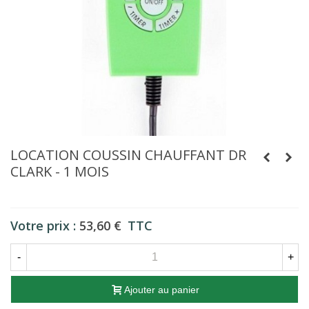
LOCATION COUSSIN CHAUFFANT DR
CLARK - 1 MOIS
Votre prix :
53,60 €
TTC
-
+
Ajouter au panier