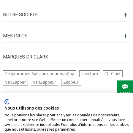
NOTRE SOCIÉTÉ
MES INFOS
MARQUES DR CLARK
Programmes Spéciaux pour VariZap
sanctum
Dr Clark
VariZapper
VariZappeur
Zappeur
Parler
à
Bianca
CONTACTS
Nous utilisons des cookies
Nous pouvons les placer pour analyser les données de nos visiteurs,
améliorer notre site Web, afficher un contenu personnalisé et vous faire
vivre une expérience inoubliable. Pour plus d'informations sur les cookies
que nous utilisons, ouvrez les paramètres.