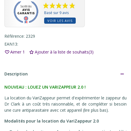
Basé sur 9 avis
VOIR LES AVIS
Référence:
2329
EAN13:
Aimer
1
Ajouter à la liste de souhaits
(
3
)
Description
NOUVEAU : LOUEZ UN VARIZAPPEUR 2.0 !
La location du VariZappeur permet d'expérimenter le zappeur du
Dr Clark à un coût très raisonnable, et de compléter si besoin
une cure antiparasitaire avec cet appareil (lire plus bas).
Modalités pour la location du VariZappeur 2.0