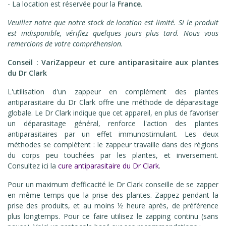
- La location est réservée pour la
France
.
Veuillez notre que notre stock de location est limité. Si le produit
est indisponible, vérifiez quelques jours plus tard. Nous vous
remercions de votre compréhension.
Conseil : VariZappeur et cure antiparasitaire aux plantes
du Dr Clark
L'utilisation d'un zappeur en complément des plantes
antiparasitaire du Dr Clark offre une méthode de déparasitage
globale. Le Dr Clark indique que cet appareil, en plus de favoriser
un déparasitage général, renforce l'action des plantes
antiparasitaires par un effet immunostimulant. Les deux
méthodes se complètent : le zappeur travaille dans des régions
du corps peu touchées par les plantes, et inversement.
Consultez ici la
cure antiparasitaire du Dr Clark
.
Pour un maximum d’efficacité le Dr Clark conseille de se zapper
en même temps que la prise des plantes. Zappez pendant la
prise des produits, et au moins ½ heure après, de préférence
plus longtemps. Pour ce faire utilisez le zapping continu (sans