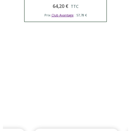
64,20 €
TTC
Prix
Club Avantage
: 57,78 €