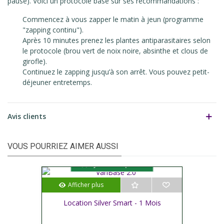
pause). Voici un protocole basé sur ses recommandations :
Commencez à vous zapper le matin à jeun (programme
"zapping continu").
Après 10 minutes prenez les plantes antiparasitaires selon
le protocole (brou vert de noix noire, absinthe et clous de
girofle).
Continuez le zapping jusqu’à son arrêt. Vous pouvez petit-
déjeuner entretemps.
Avis clients
VOUS POURRIEZ AIMER AUSSI
Ajouter au panier
Afficher plus
Location Silver Smart - 1 Mois