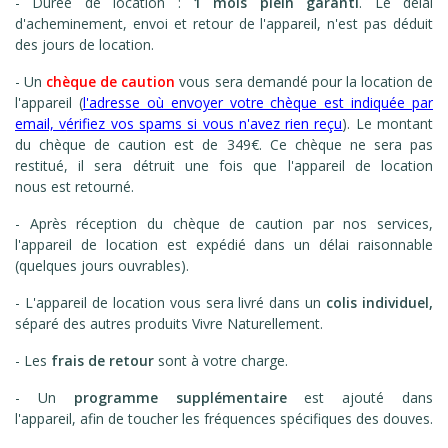
- Durée de location :
1 mois plein garanti
. Le délai
d'acheminement, envoi et retour de l'appareil, n'est pas déduit
des jours de location.
- Un
chèque de caution
vous sera demandé pour la location de
l'appareil (
l'adresse où envoyer votre chèque est indiquée par
email, v
érifiez vos spams si vous n'avez rien reçu
). Le montant
du chèque de caution est
de 349€. Ce chèque ne sera pas
restitué, il sera détruit une fois que l'appareil de location
nous est retourné.
- Après réception du chèque de caution par nos services,
l'appareil de location est expédié dans un délai raisonnable
(quelques jours ouvrables).
- L'appareil de location vous sera livré dans un
colis individuel,
séparé des autres produits Vivre Naturellement.
- Les
frais de retour
sont à votre charge.
- Un
programme supplémentaire
est ajouté dans
l'appareil, afin de toucher les fréquences spécifiques des douves.