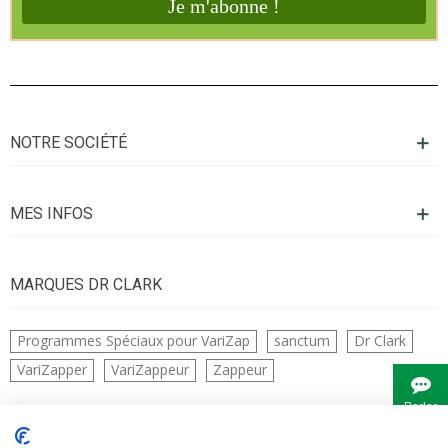
NOTRE SOCIÉTÉ
MES INFOS
MARQUES DR CLARK
Programmes Spéciaux pour VariZap
sanctum
Dr Clark
VariZapper
VariZappeur
Zappeur
Parler
à
Bianca
CONTACTS