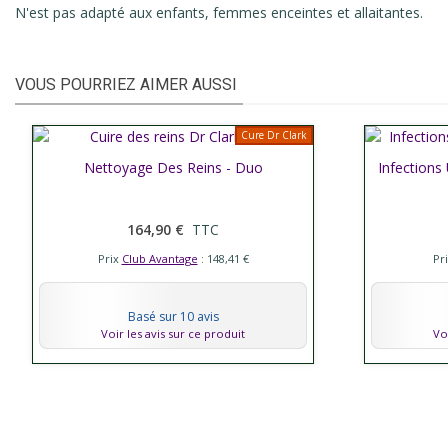
N'est pas adapté aux enfants, femmes enceintes et allaitantes.
VOUS POURRIEZ AIMER AUSSI
Cure Dr Clark
Nettoyage Des Reins - Duo
Afficher plus
Infections
Affic
164,90 €
TTC
Prix
Club Avantage
: 148,41 €
Pr
Basé sur 10 avis
Voir les avis sur ce produit
Vo