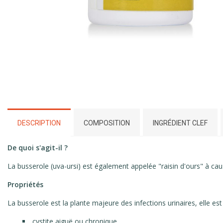
DESCRIPTION
COMPOSITION
INGRÉDIENT CLEF
De quoi s'agit-il ?
La busserole (uva-ursi) est également appelée "raisin d'ours" à cau
Propriétés
La busserole est la plante majeure des infections urinaires, elle est 
cystite aiguë ou chronique,