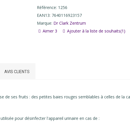
Référence:
1256
EAN13:
7640116923157
Marque:
Dr Clark Zentrum
Aimer
3
Ajouter à la liste de souhaits
(
1
)
AVIS CLIENTS
se de ses fruits : des petites baies rouges semblables à celles de la 
utilisée pour désinfecter l'appareil urinaire en cas de :