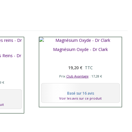
Magnésium Oxyde - Dr Clark
Afficher plus
 Reins - Dr
19,20 €
TTC
Prix
Club Avantage
: 17,28 €
9 €
Basé sur 16 avis
Voir les avis sur ce produit
uit