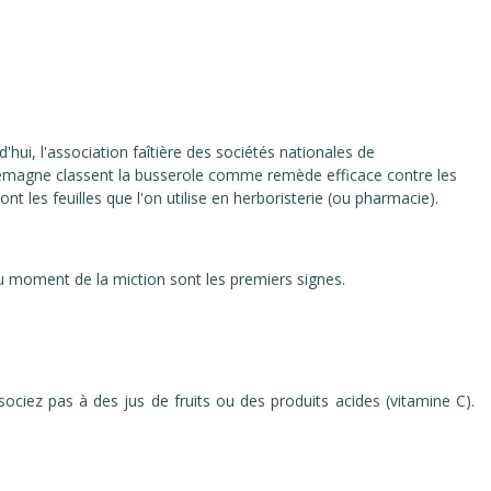
hui, l'association faîtière des sociétés nationales de
llemagne classent la busserole comme remède efficace contre les
nt les feuilles que l'on utilise en herboristerie (ou pharmacie).
au moment de la miction sont les premiers signes.
ociez pas à des jus de fruits ou des produits acides (vitamine C).