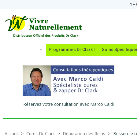
+3
Programmes Dr Clark
Soins Spécifique
Réservez votre consultation avec Marco Caldi
Accueil
>
Cures Dr Clark
>
Dépuration des Reins
>
Busserole ou