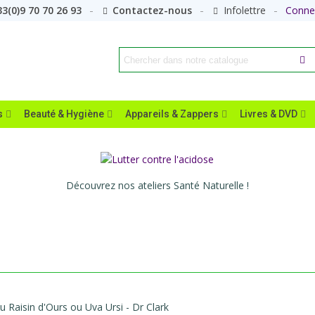
3(0)9 70 70 26 93
Contactez-nous
Infolettre
Conne
s
Beauté & Hygiène
Appareils & Zappers
Livres & DVD
Découvrez nos ateliers Santé Naturelle !
 Raisin d'Ours ou Uva Ursi - Dr Clark