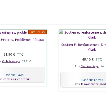
Cure Dr Clark
 Urinaires, Problèmes Rénaux
her plus
Soutien Et Renforcement Des
Afficher plus
Clark
31,90 €
TTC
49,10 €
TTC
ix
Club Avantage
: 28,71 €
Prix
Club Avantage
: 44,1
Basé sur 3 avis
ir les avis sur ce produit
Basé sur 12 avis
Voir les avis sur ce prod