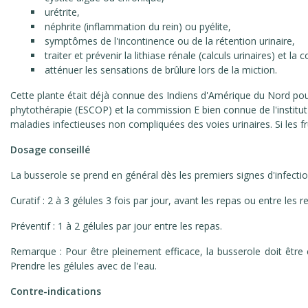
urétrite,
néphrite (inflammation du rein) ou pyélite,
symptômes de l'incontinence ou de la rétention urinaire,
traiter et prévenir la lithiase rénale (calculs urinaires) et la
atténuer les sensations de brûlure lors de la miction.
Cette plante était déjà connue des Indiens d'Amérique du Nord pour 
phytothérapie (ESCOP) et la commission E bien connue de l'institu
maladies infectieuses non compliquées des voies urinaires. Si les fru
Dosage conseillé
La busserole se prend en général dès les premiers signes d'infecti
Curatif : 2 à 3 gélules 3 fois par jour, avant les repas ou entre les
Préventif : 1 à 2 gélules par jour entre les repas.
Remarque : Pour être pleinement efficace, la busserole doit être 
Prendre les gélules avec de l'eau.
Contre-indications