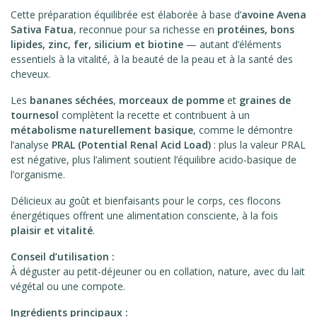
Cette préparation équilibrée est élaborée à base d’
avoine Avena
Sativa Fatua
, reconnue pour sa richesse en
protéines, bons
lipides, zinc, fer, silicium et biotine
— autant d’éléments
essentiels à la vitalité, à la beauté de la peau et à la santé des
cheveux.
Les
bananes séchées
,
morceaux de pomme
et
graines de
tournesol
complètent la recette et contribuent à un
métabolisme naturellement basique
, comme le démontre
l’analyse
PRAL (Potential Renal Acid Load)
: plus la valeur PRAL
est négative, plus l’aliment soutient l’équilibre acido-basique de
l’organisme.
Délicieux au goût et bienfaisants pour le corps, ces flocons
énergétiques offrent une alimentation consciente, à la fois
plaisir et vitalité
.
Conseil d’utilisation :
À déguster au petit-déjeuner ou en collation, nature, avec du lait
végétal ou une compote.
Ingrédients principaux :