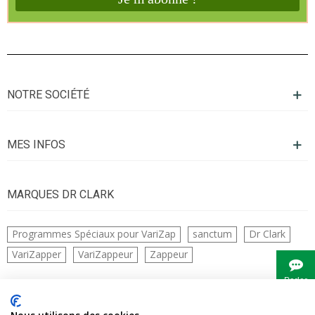
NOTRE SOCIÉTÉ
MES INFOS
MARQUES DR CLARK
Programmes Spéciaux pour VariZap
sanctum
Dr Clark
VariZapper
VariZappeur
Zappeur
Parler
à
Bianca
CONTACTS