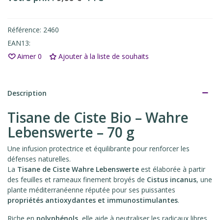
Référence:
2460
EAN13:
Aimer
0
Ajouter à la liste de souhaits
Description
Tisane de Ciste Bio – Wahre
Lebenswerte – 70 g
Une infusion protectrice et équilibrante pour renforcer les
défenses naturelles.
La
Tisane de Ciste Wahre Lebenswerte
est élaborée à partir
des feuilles et rameaux finement broyés de
Cistus incanus
, une
plante méditerranéenne réputée pour ses puissantes
propriétés antioxydantes et immunostimulantes
.
Riche en
polyphénols
, elle aide à neutraliser les radicaux libres