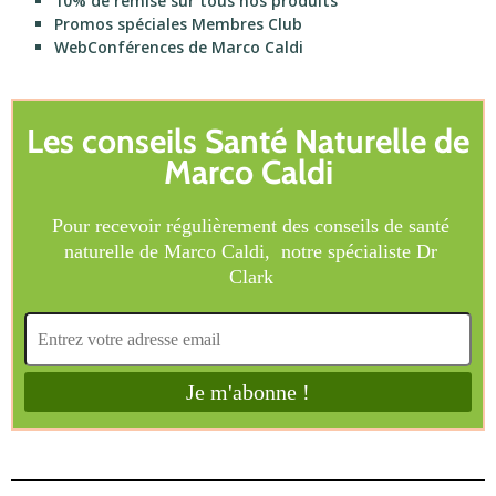
10% de remise sur tous nos produits
Promos spéciales Membres Club
WebConférences de Marco Caldi