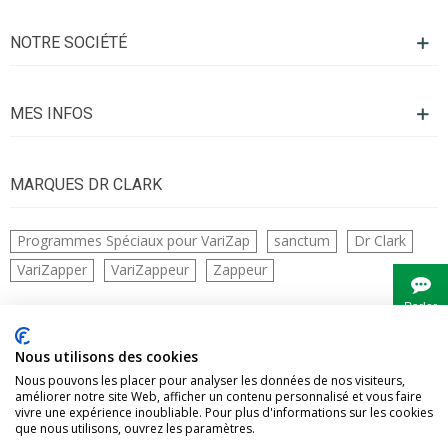
NOTRE SOCIÉTÉ
MES INFOS
MARQUES DR CLARK
Programmes Spéciaux pour VariZap
sanctum
Dr Clark
VariZapper
VariZappeur
Zappeur
Parler
à
Bianca
CONTACTS
Nous utilisons des cookies
Nous pouvons les placer pour analyser les données de nos visiteurs,
améliorer notre site Web, afficher un contenu personnalisé et vous faire
vivre une expérience inoubliable. Pour plus d'informations sur les cookies
que nous utilisons, ouvrez les paramètres.