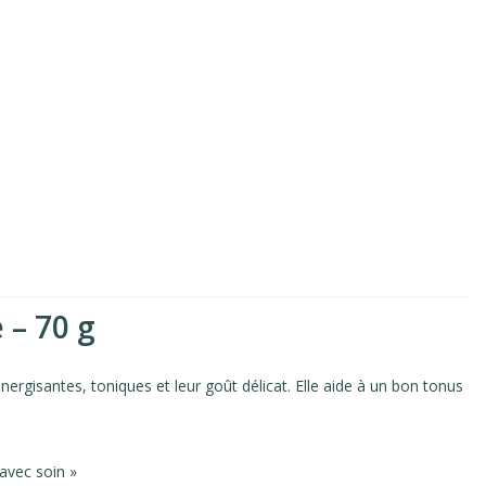
 – 70 g
ergisantes, toniques et leur goût délicat. Elle aide à un bon tonus
avec soin »