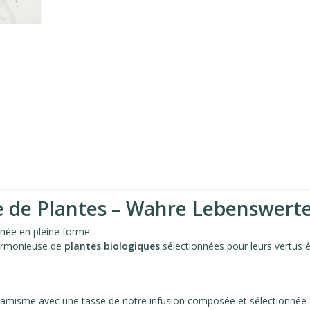
e de Plantes – Wahre Lebenswerte
rnée en pleine forme.
armonieuse de
plantes biologiques
sélectionnées pour leurs vertus én
namisme avec une tasse de notre infusion composée et sélectionnée 