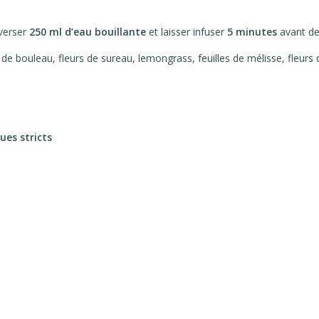
 verser
250 ml d’eau bouillante
et laisser infuser
5 minutes
avant de
 de bouleau, fleurs de sureau, lemongrass, feuilles de mélisse, fleurs de
es stricts