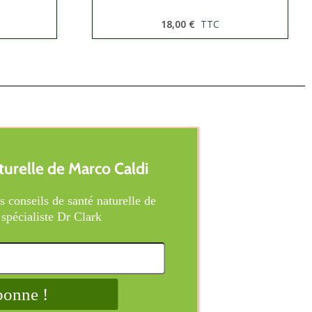
18,00 €
TTC