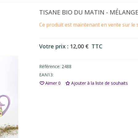
TISANE BIO DU MATIN - MÉLANG
Ce produit est maintenant en vente sur le 
Votre prix :
12,00 €
TTC
Référence:
2488
EAN13:
Aimer
0
Ajouter à la liste de souhaits