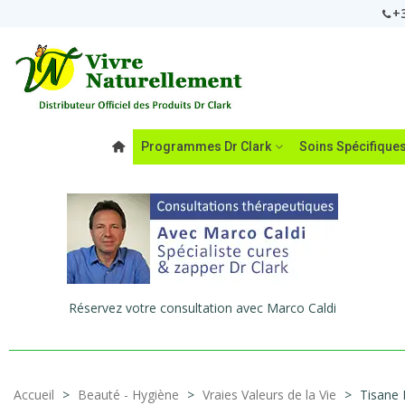
+3
Programmes Dr Clark
Soins Spécifique
Réservez votre consultation avec Marco Caldi
Accueil
>
Beauté - Hygiène
>
Vraies Valeurs de la Vie
>
Tisane 