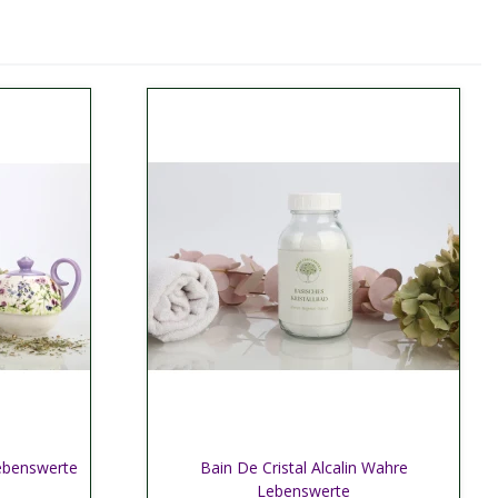
Lebenswerte
Bain De Cristal Alcalin Wahre
Afficher plus
Lebenswerte