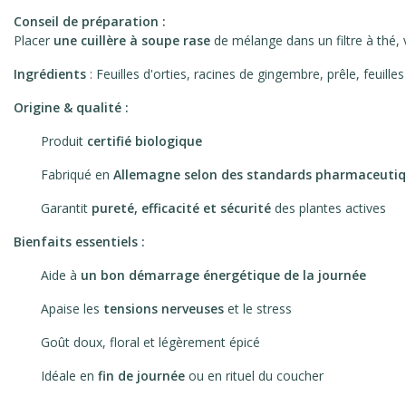
Conseil de préparation :
Placer
une cuillère à soupe rase
de mélange dans un filtre à thé,
Ingrédients
: Feuilles d'orties, racines de gingembre, prêle, feuilles
Origine & qualité :
Produit
certifié biologique
Fabriqué en
Allemagne selon des standards pharmaceutiqu
Garantit
pureté, efficacité et sécurité
des plantes actives
Bienfaits essentiels :
Aide à
un bon démarrage énergétique de la journée
Apaise les
tensions nerveuses
et le stress
Goût doux, floral et légèrement épicé
Idéale en
fin de journée
ou en rituel du coucher