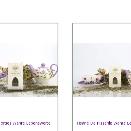
'orties Wahre Lebenswerte
her plus
Tisane De Pissenlit Wahre 
Afficher plus