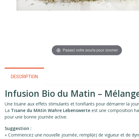
Passez votre souris pour zoomer
DESCRIPTION
Infusion Bio du Matin – Mélang
Une tisane aux effets stimulants et tonifiants pour démarrer la jou
La
Tisane du MAtin Wahre Lebenswerte
est une composition h
pour une bonne journée active.
Suggestion :
« Commencez une nouvelle journée, rempli(e) de vigueur et de dy