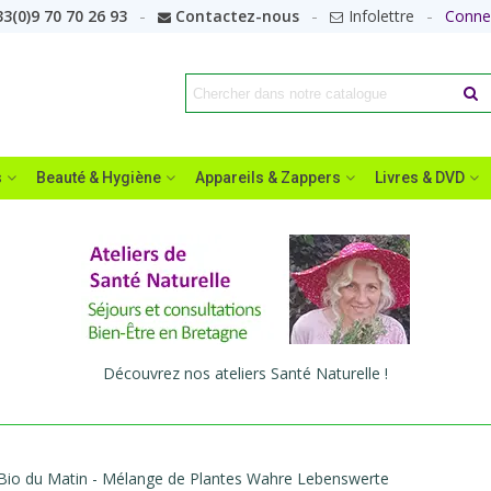
3(0)9 70 70 26 93
Contactez-nous
Infolettre
Conne
s
Beauté & Hygiène
Appareils & Zappers
Livres & DVD
Découvrez nos ateliers Santé Naturelle !
Bio du Matin - Mélange de Plantes Wahre Lebenswerte