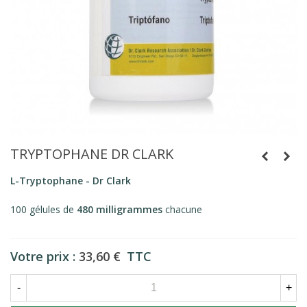
TRYPTOPHANE DR CLARK
L-Tryptophane - Dr Clark
100 gélules de
480 milligrammes
chacune
Votre prix :
33,60 €
TTC
-
+