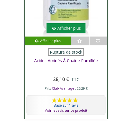
Afficher plus
Afficher plus
Rupture de stock
Acides Aminés À Chaîne Ramifiée
28,10 €
TTC
Prix
Club Avantage
: 25,29 €
Basé sur 1 avis
Voir les avis sur ce produit