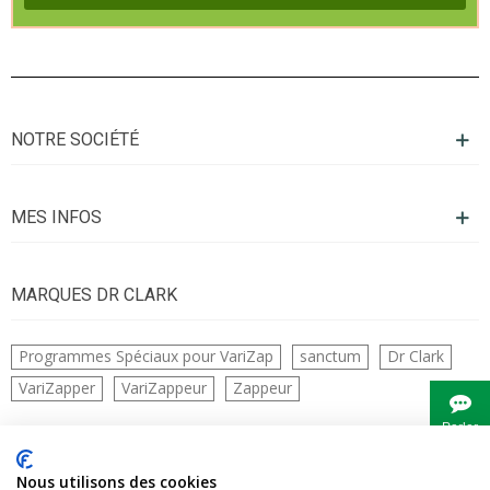
NOTRE SOCIÉTÉ
MES INFOS
MARQUES DR CLARK
Programmes Spéciaux pour VariZap
sanctum
Dr Clark
VariZapper
VariZappeur
Zappeur
Parler
à
Bianca
CONTACTS
Nous utilisons des cookies