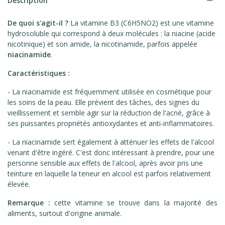
Description
De quoi s'agit-il ?
La vitamine B3 (C6H5NO2) est une vitamine
hydrosoluble qui correspond à deux molécules : la niacine (acide
nicotinique) et son amide, la nicotinamide, parfois appelée
niacinamide
.
Caractéristiques :
- La niacinamide est fréquemment utilisée en cosmétique pour
les soins de la peau. Elle prévient des tâches, des signes du
vieillissement et semble agir sur la réduction de l'acné, grâce à
ses puissantes propriétés antioxydantes et anti-inflammatoires.
-
La niacinamide sert également à atténuer les effets de l'alcool
venant d'être ingéré. C'est donc intéressant à prendre, pour une
personne sensible aux effets de l'alcool, après avoir pris une
teinture en laquelle la teneur en alcool est parfois relativement
élevée.
Remarque :
cette vitamine se trouve dans la majorité des
aliments, surtout d'origine animale.