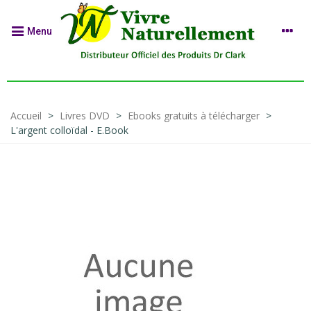
Menu
Accueil
>
Livres DVD
>
Ebooks gratuits à télécharger
>
L'argent colloïdal - E.Book