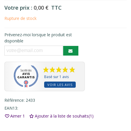
Votre prix :
0,00 €
TTC
Rupture de stock
Prévenez-moi lorsque le produit est
disponible
Basé sur 1 avis
VOIR LES AVIS
Référence:
2433
EAN13:
Aimer
1
Ajouter à la liste de souhaits
(
1
)