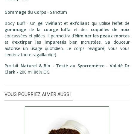
Gommage du Corps
- Sanctum
Body Buff - Un gel
vivifiant
et
exfoliant
qui utilise l’effet de
gommage
de la
courge luffa
et des
coquilles de noix
concassées et pilées. Il permettra d’
éliminer les peaux mortes
et d’
extirper les impuretés
bien incrustées. Sa douceur
autorise un usage quotidien. Le corps
revigoré
, vous vous
sentirez toute ragaillardi(e).
Produit
Naturel & Bio
-
Testé au Syncromètre
-
Validé Dr
Clark -
200 ml 86% OC.
VOUS POURRIEZ AIMER AUSSI