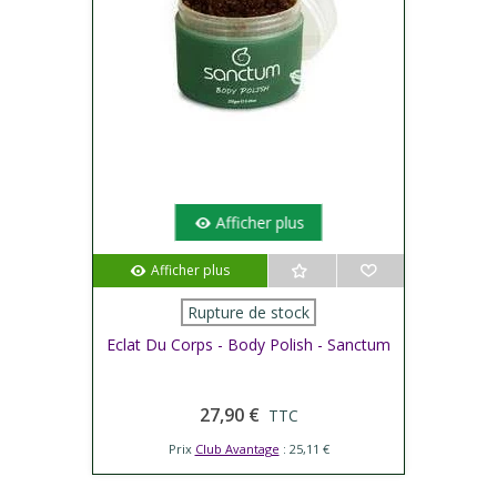
Afficher plus
Afficher plus
Rupture de stock
Eclat Du Corps - Body Polish - Sanctum
27,90 €
TTC
Prix
Club Avantage
: 25,11 €