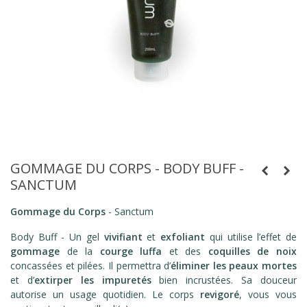
GOMMAGE DU CORPS - BODY BUFF -
SANCTUM
Gommage du Corps
- Sanctum
Body Buff - Un gel
vivifiant
et
exfoliant
qui utilise l’effet de
gommage
de la
courge luffa
et des
coquilles de noix
concassées et pilées. Il permettra d’
éliminer les peaux mortes
et d’
extirper les impuretés
bien incrustées. Sa douceur
autorise un usage quotidien. Le corps
revigoré
, vous vous