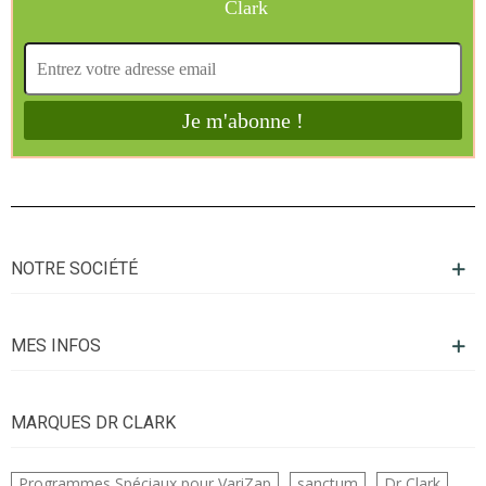
NOTRE SOCIÉTÉ
MES INFOS
MARQUES DR CLARK
Programmes Spéciaux pour VariZap
sanctum
Dr Clark