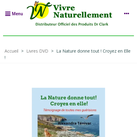
Menu
Accueil
>
Livres DVD
>
La Nature donne tout ! Croyez en Elle
!