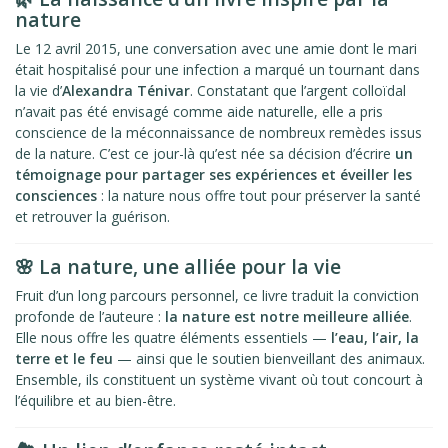
nature
Le 12 avril 2015, une conversation avec une amie dont le mari
était hospitalisé pour une infection a marqué un tournant dans
la vie d’
Alexandra Ténivar
. Constatant que l’argent colloïdal
n’avait pas été envisagé comme aide naturelle, elle a pris
conscience de la méconnaissance de nombreux remèdes issus
de la nature. C’est ce jour-là qu’est née sa décision d’écrire
un
témoignage pour partager ses expériences et éveiller les
consciences
: la nature nous offre tout pour préserver la santé
et retrouver la guérison.
🌸 La nature, une alliée pour la vie
Fruit d’un long parcours personnel, ce livre traduit la conviction
profonde de l’auteure :
la nature est notre meilleure alliée
.
Elle nous offre les quatre éléments essentiels —
l’eau, l’air, la
terre et le feu
— ainsi que le soutien bienveillant des animaux.
Ensemble, ils constituent un système vivant où tout concourt à
l’équilibre et au bien-être.