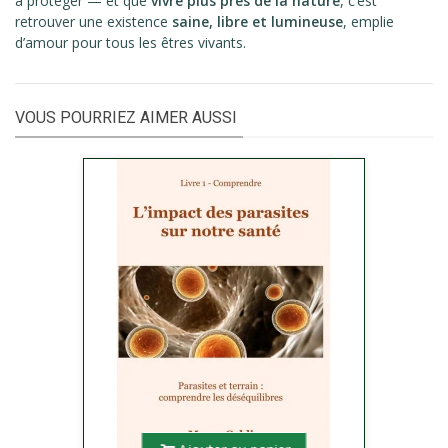
à protéger — et que
vivre plus près de la nature
, c’est
retrouver une existence
saine, libre et lumineuse
, emplie
d’amour pour tous les êtres vivants.
VOUS POURRIEZ AIMER AUSSI