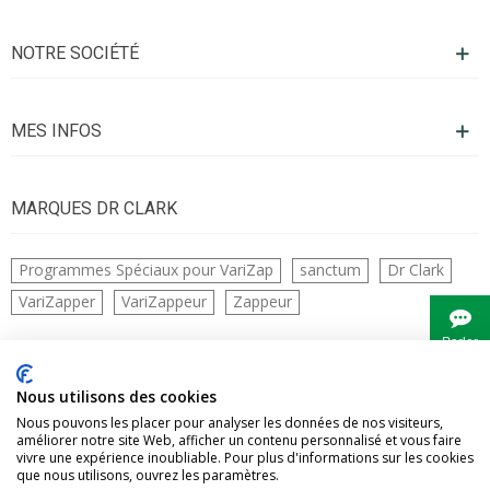
NOTRE SOCIÉTÉ
MES INFOS
MARQUES DR CLARK
Programmes Spéciaux pour VariZap
sanctum
Dr Clark
VariZapper
VariZappeur
Zappeur
Parler
à
Bianca
CONTACTS
Nous utilisons des cookies
Nous pouvons les placer pour analyser les données de nos visiteurs,
améliorer notre site Web, afficher un contenu personnalisé et vous faire
vivre une expérience inoubliable. Pour plus d'informations sur les cookies
que nous utilisons, ouvrez les paramètres.