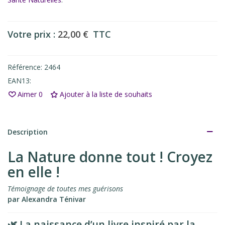
Votre prix :
22,00 €
TTC
Référence:
2464
EAN13:
Aimer
0
Ajouter à la liste de souhaits
Description
La Nature donne tout ! Croyez
en elle !
Témoignage de toutes mes guérisons
par Alexandra Ténivar
🌿 La naissance d’un livre inspiré par la