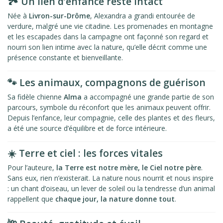
🏞️ Un lien d’enfance resté intact
Née à
Livron-sur-Drôme
, Alexandra a grandi entourée de
verdure, malgré une vie citadine. Les promenades en montagne
et les escapades dans la campagne ont façonné son regard et
nourri son lien intime avec la nature, qu’elle décrit comme une
présence constante et bienveillante.
🐾 Les animaux, compagnons de guérison
Sa fidèle chienne
Alma
a accompagné une grande partie de son
parcours, symbole du réconfort que les animaux peuvent offrir.
Depuis l’enfance, leur compagnie, celle des plantes et des fleurs,
a été une source d’équilibre et de force intérieure.
☀️ Terre et ciel : les forces vitales
Pour l’auteure,
la Terre est notre mère, le Ciel notre père
.
Sans eux, rien n’existerait. La nature nous nourrit et nous inspire
: un chant d’oiseau, un lever de soleil ou la tendresse d’un animal
rappellent que
chaque jour, la nature donne tout
.