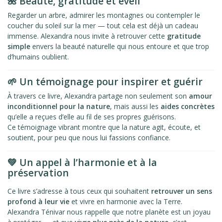
🌺 Beauté, gratitude et éveil
Regarder un arbre, admirer les montagnes ou contempler le
coucher du soleil sur la mer — tout cela est déjà un cadeau
immense. Alexandra nous invite à retrouver cette
gratitude
simple
envers la beauté naturelle qui nous entoure et que trop
d’humains oublient.
🌱 Un témoignage pour inspirer et guérir
À travers ce livre, Alexandra partage non seulement son
amour
inconditionnel pour la nature
, mais aussi les
aides concrètes
qu’elle a reçues d’elle au fil de ses propres guérisons.
Ce témoignage vibrant montre que la nature agit, écoute, et
soutient, pour peu que nous lui fassions confiance.
💚 Un appel à l’harmonie et à la
préservation
Ce livre s’adresse à tous ceux qui souhaitent
retrouver un sens
profond à leur vie
et vivre en harmonie avec la Terre.
Alexandra Ténivar nous rappelle que notre planète est un joyau