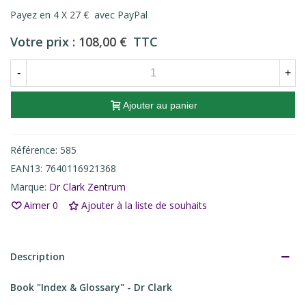
Payez en 4 X
27 €
avec PayPal
Votre prix :
108,00 €
TTC
-
+
Ajouter au panier
Référence:
585
EAN13:
7640116921368
Marque:
Dr Clark Zentrum
Aimer
0
Ajouter à la liste de souhaits
Description
Book "Index & Glossary" - Dr Clark