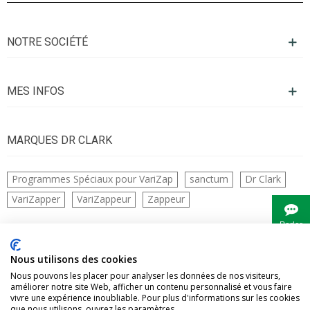
NOTRE SOCIÉTÉ
MES INFOS
MARQUES DR CLARK
Programmes Spéciaux pour VariZap
sanctum
Dr Clark
VariZapper
VariZappeur
Zappeur
Parler
à
Bianca
CONTACTS
Nous utilisons des cookies
Nous pouvons les placer pour analyser les données de nos visiteurs,
améliorer notre site Web, afficher un contenu personnalisé et vous faire
vivre une expérience inoubliable. Pour plus d'informations sur les cookies
que nous utilisons, ouvrez les paramètres.