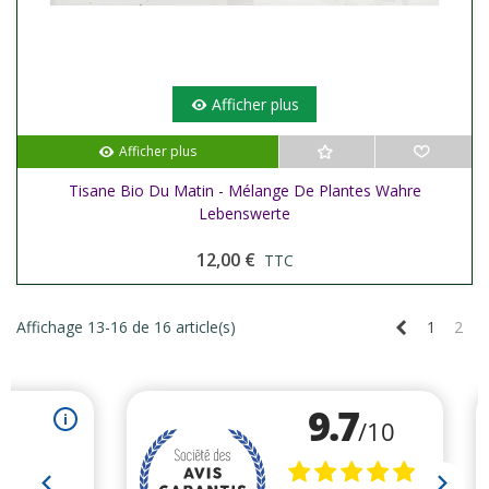
Afficher plus
Afficher plus
Tisane Bio Du Matin - Mélange De Plantes Wahre
Lebenswerte
12,00 €
TTC
Précédent
Affichage 13-16 de 16 article(s)
1
2