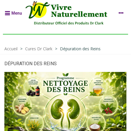
Menu
Accueil
>
Cures Dr Clark
>
Dépuration des Reins
DÉPURATION DES REINS