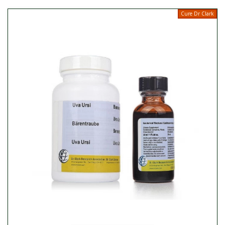
Cure Dr Clark