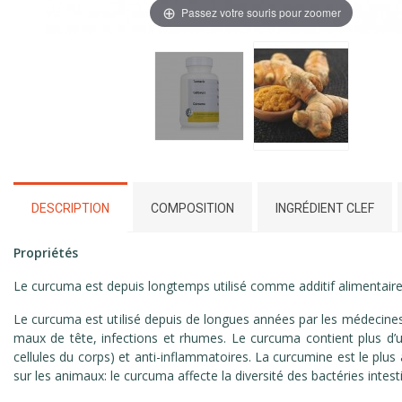
Passez votre souris pour zoomer
DESCRIPTION
COMPOSITION
INGRÉDIENT CLEF
Propriétés
Le curcuma est depuis longtemps utilisé comme additif alimentaire,
Le curcuma est utilisé depuis de longues années par les médecines 
maux de tête, infections et rhumes. Le curcuma contient plus d’
cellules du corps) et anti-inflammatoires. La curcumine est le plu
sur les animaux: le curcuma affecte la diversité des bactéries intest