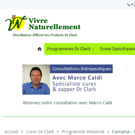
+3
Programmes Dr Clark
Soins Spécifique
Réservez votre consultation avec Marco Caldi
Accueil
>
Cures Dr Clark
>
Programme Intestinal
>
Curcuma - D