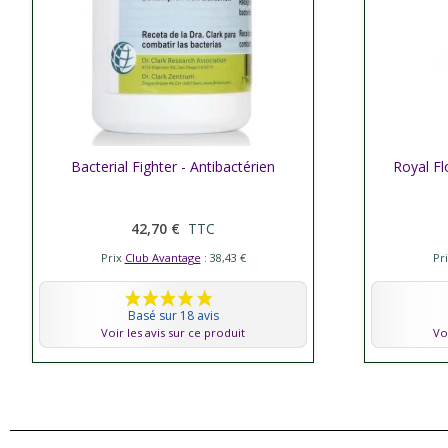
Bacterial Fighter - Antibactérien
Afficher plus
Royal Fl
Affic
42,70 €
TTC
Prix
Club Avantage
: 38,43 €
Pr
Basé sur 18 avis
Voir les avis sur ce produit
Vo