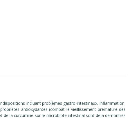
indispositions incluant problèmes gastro-intestinaux, inflammation,
opriétés antioxydantes (combat le vieillissement prématuré des
et de la curcumine sur le microbiote intestinal sont déjà démontrés