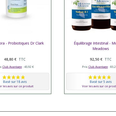
ora - Probiotiques Dr Clark
her plus
Équilibrage Intestinal - 
Afficher plus
Meadows
48,80 €
TTC
92,50 €
TTC
ix
Club Avantage
: 43,92 €
Prix
Club Avantage
: 83,2
Basé sur 18 avis
Basé sur 5 avis
ir les avis sur ce produit
Voir les avis sur ce prod