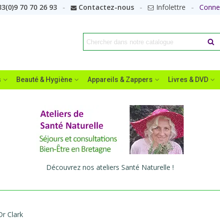
3(0)9 70 70 26 93
Contactez-nous
Infolettre
Conne
s
Beauté & Hygiène
Appareils & Zappers
Livres & DVD
Découvrez nos ateliers Santé Naturelle !
r Clark