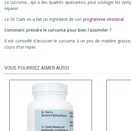
Le curcuma , qui a des qualités apaisantes, peut soulager les symp
réparer.
Le Dr Clark en a fait un ingrédient de son
programme intestina
l.
Comment prendre le curcuma pour bien l'assimiler ?
Il est conseillé d'associer le curcuma à un peu de matière grass
cours d'un repas.
VOUS POURRIEZ AIMER AUSSI