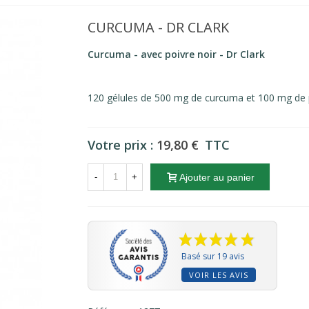
CURCUMA - DR CLARK
Curcuma - avec poivre noir - Dr Clark
120 gélules de 500 mg de curcuma et 100 mg de p
Votre prix :
19,80 €
TTC
-
+
Ajouter au panier
Basé sur 19 avis
VOIR LES AVIS