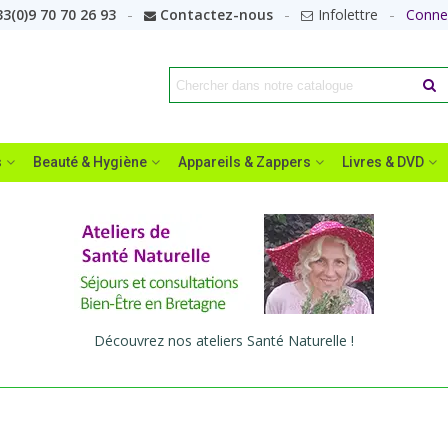
3(0)9 70 70 26 93
Contactez-nous
Infolettre
Conne
s
Beauté & Hygiène
Appareils & Zappers
Livres & DVD
Découvrez nos ateliers Santé Naturelle !