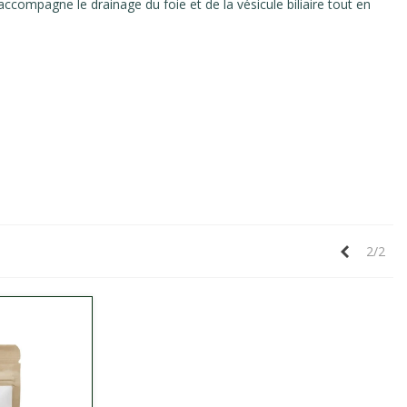
 accompagne le drainage du foie et de la vésicule biliaire tout en
Précéden
2/2