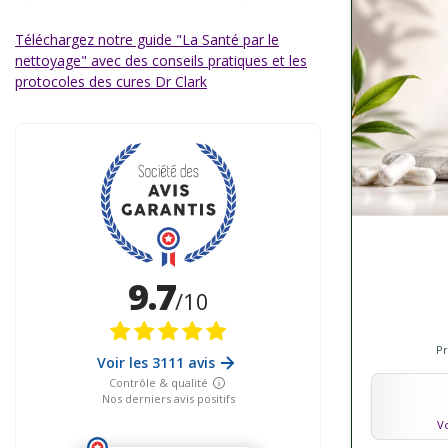
Téléchargez notre guide "La Santé par le
nettoyage" avec des conseils pratiques et les
protocoles des cures Dr Clark
Affich
P
Vo