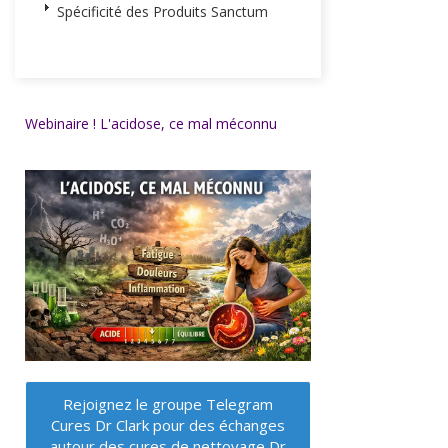
Spécificité des Produits Sanctum
Webinaire ! L'acidose, ce mal méconnu
Rejoignez le groupe Telegram
Cures Dr Clark pour des échanges
autour des cures de nettoyage Dr