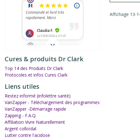
Affichage 13-14
Cures & produits Dr Clark
Top 14 des Produits Dr Clark
Protocoles et infos Cures Clark
Liens utiles
Restez informé (infolettre santé)
VariZapper - Téléchargement des programmes
VariZapper -Démarrage rapide
Zapping - F.A.Q.
Affiliation Vivre Naturellement
Argent colloïdal
Lutter contre l'acidose