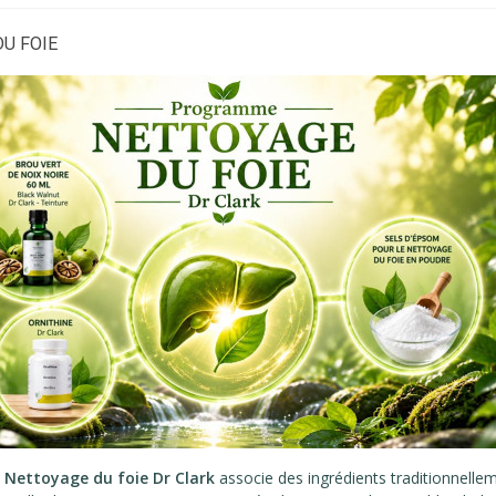
U FOIE
e
Nettoyage du foie Dr Clark
associe des ingrédients traditionnellem