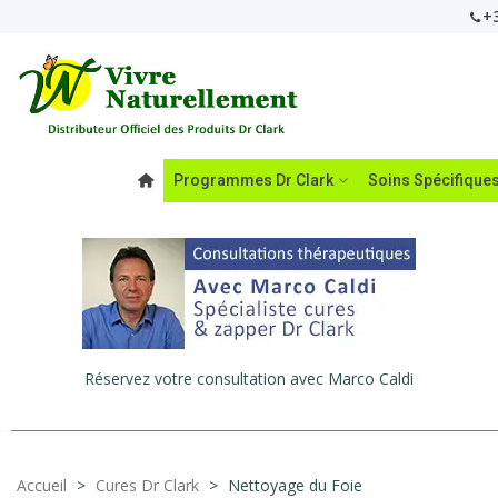
+3
Programmes Dr Clark
Soins Spécifique
Réservez votre consultation avec Marco Caldi
Accueil
>
Cures Dr Clark
>
Nettoyage du Foie