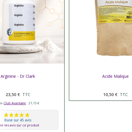
er plus
Arginine - Dr Clark
Afficher plus
Acide Malique
23,50 €
TTC
10,50 €
TTC
rix
Club Avantage
: 21,15 €
Basé sur 45 avis
ir les avis sur ce produit