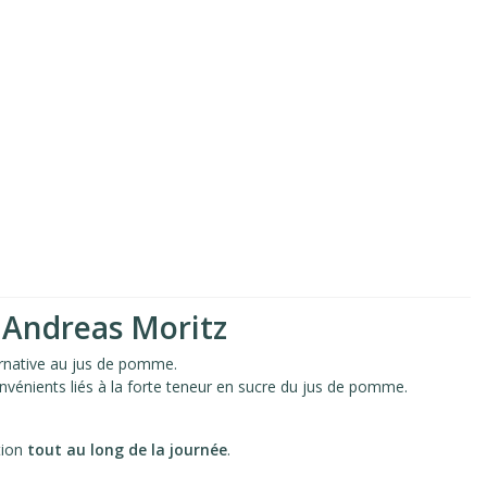
n Andreas Moritz
native au jus de pomme.
onvénients liés à la forte teneur en sucre du jus de pomme.
tion
tout au long de la journée
.