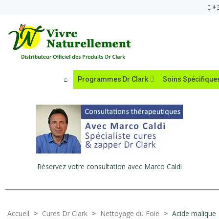
+3
Programmes Dr Clark
Soins Spécifique
Réservez votre consultation avec Marco Caldi
Accueil
>
Cures Dr Clark
>
Nettoyage du Foie
>
Acide malique