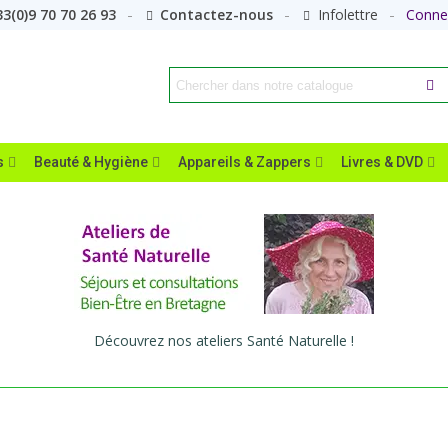
3(0)9 70 70 26 93
Contactez-nous
Infolettre
Conne
s
Beauté & Hygiène
Appareils & Zappers
Livres & DVD
Découvrez nos ateliers Santé Naturelle !