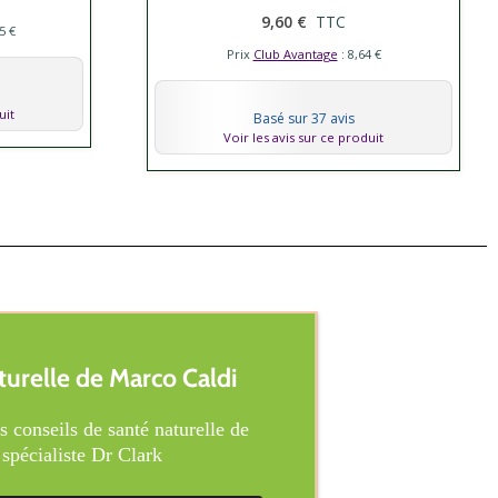
9,60 €
TTC
5 €
Prix
Club Avantage
: 8,64 €
uit
Basé sur 37 avis
Voir les avis sur ce produit