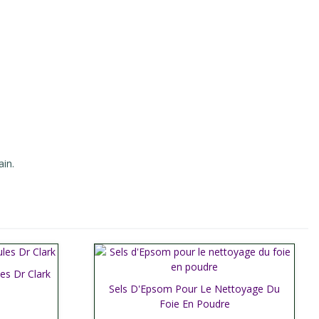
ain.
es Dr Clark
Sels D'Epsom Pour Le Nettoyage Du
Afficher plus
Foie En Poudre