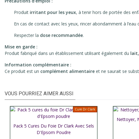
Précautions d’emploi :
Produit
irritant pour les yeux
, à tenir hors de portée des enf
En cas de contact avec les yeux, rincer abondamment à l’eau cl
Respecter la
dose recommandée
.
Mise en garde :
Produit fabriqué dans un établissement utilisant également du
lait
Information complémentaire :
Ce produit est un
complément alimentaire
et ne saurait se subs
VOUS POURRIEZ AIMER AUSSI
Cure Dr Clark
Nettoyer, N
Affic
Pack 5 Cures Du Foie Dr Clark Avec Sels
Afficher plus
D'Epsom Poudre