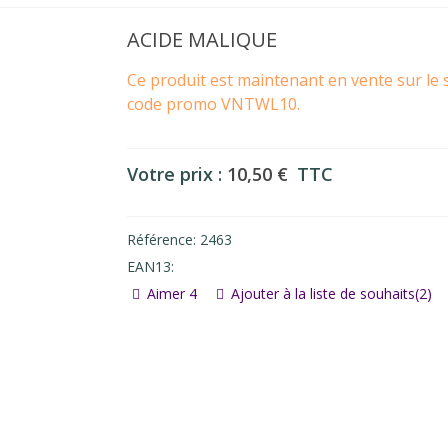
ACIDE MALIQUE
Ce produit est maintenant en vente sur le 
code promo VNTWL10.
Votre prix :
10,50 €
TTC
Référence:
2463
EAN13:
Aimer
4
Ajouter à la liste de souhaits
(
2
)