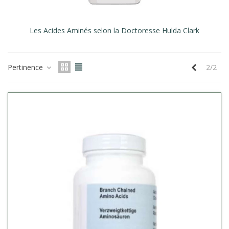
Les Acides Aminés selon la Doctoresse Hulda Clark
Précéden
Pertinence
2/2