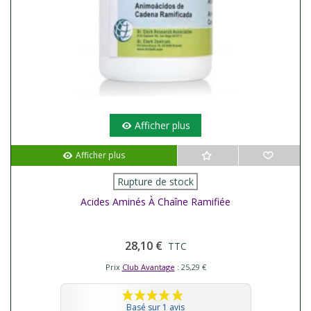
Afficher plus
Afficher plus
Rupture de stock
Acides Aminés À Chaîne Ramifiée
28,10 €
TTC
Prix
Club Avantage
: 25,29 €
Basé sur 1 avis