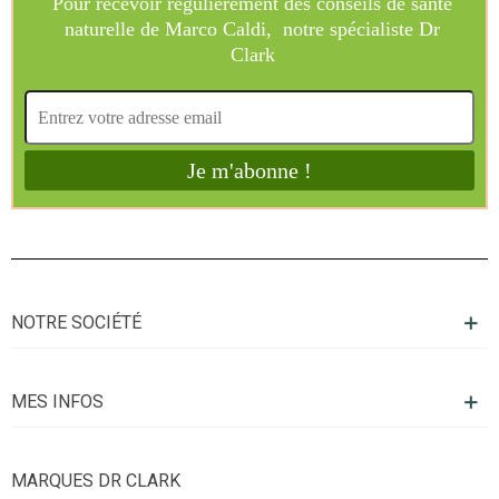
NOTRE SOCIÉTÉ
MES INFOS
MARQUES DR CLARK