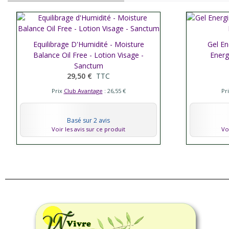
Equilibrage D'Humidité - Moisture
Afficher plus
Gel En
Affic
Balance Oil Free - Lotion Visage -
Energ
Sanctum
29,50 €
TTC
Prix
Club Avantage
: 26,55 €
Pr
Basé sur 2 avis
Voir les avis sur ce produit
Vo