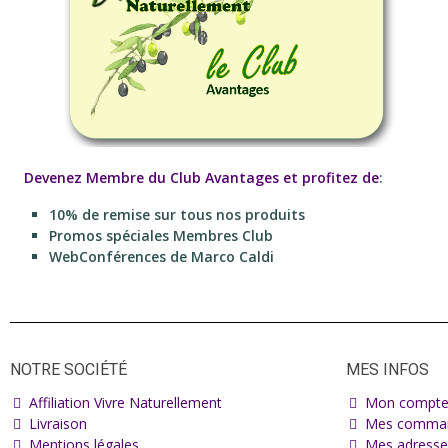
Devenez Membre du Club Avantages et profitez de
:
10% de remise sur tous nos produits
Promos spéciales Membres Club
WebConférences de Marco Caldi
NOTRE SOCIÉTÉ
MES INFOS
Affiliation Vivre Naturellement
Mon compt
Livraison
Mes comma
Mentions légales
Mes adresse