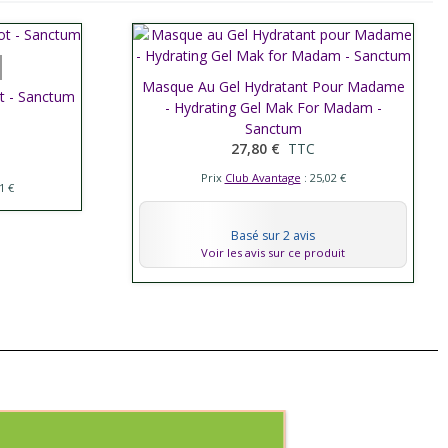
Masque Au Gel Hydratant Pour Madame
Afficher plus
t - Sanctum
- Hydrating Gel Mak For Madam -
Sanctum
27,80 €
TTC
Prix
Club Avantage
: 25,02 €
1 €
Basé sur 2 avis
Voir les avis sur ce produit