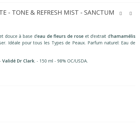
E - TONE & REFRESH MIST - SANCTUM
et douce à base d’
eau de fleurs de rose
et d’extrait d’
hamamélis
taliser. Idéale pour tous les Types de Peaux. Parfum naturel: Eau de
-
Validé Dr Clark
. - 150 ml - 98% OC/USDA.