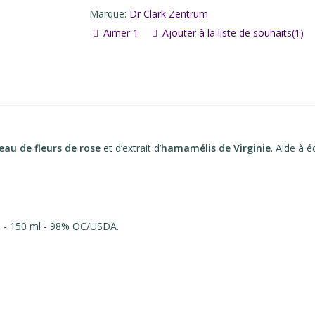
Marque:
Dr Clark Zentrum
Aimer
1
Ajouter à la liste de souhaits
(
1
)
eau de fleurs de rose
et d’extrait d’
hamamélis de Virginie
. Aide à éq
. - 150 ml - 98% OC/USDA.