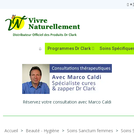
+3
Programmes Dr Clark
Soins Spécifique
Réservez votre consultation avec Marco Caldi
Accueil
>
Beauté - Hygiène
>
Soins Sanctum femmes
>
Soins 