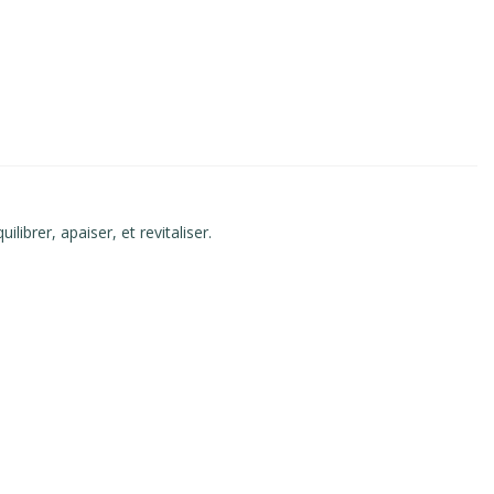
uilibrer, apaiser, et revitaliser.