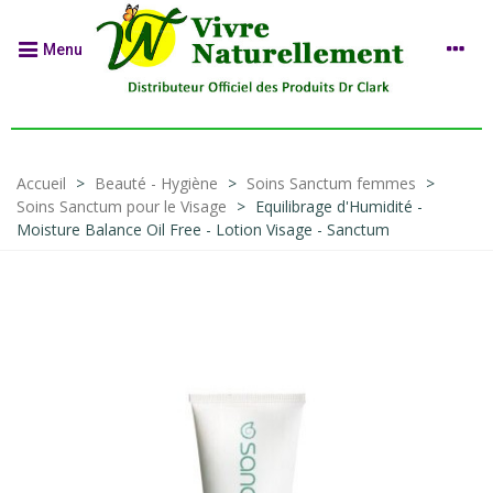
Menu
Accueil
>
Beauté - Hygiène
>
Soins Sanctum femmes
>
Soins Sanctum pour le Visage
>
Equilibrage d'Humidité -
Moisture Balance Oil Free - Lotion Visage - Sanctum