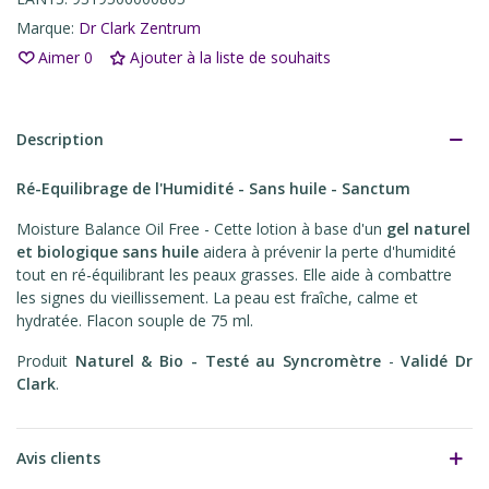
Marque:
Dr Clark Zentrum
Aimer
0
Ajouter à la liste de souhaits
Description
Ré-Equilibrage de l'Humidité - Sans huile - Sanctum
Moisture Balance Oil Free - Cette lotion à base d'un
gel naturel
et biologique sans huile
aidera à prévenir la perte d'humidité
tout en ré-équilibrant les peaux grasses. Elle aide à combattre
les signes du vieillissement. La peau est fraîche, calme et
hydratée. Flacon souple de 75 ml.
Produit
Naturel & Bio -
Testé au Syncromètre
-
Validé Dr
Clark
.
Avis clients