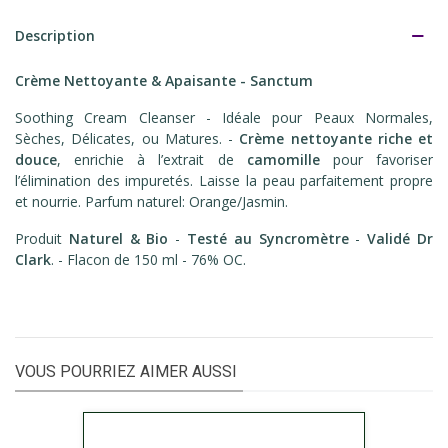
Description
Crème Nettoyante & Apaisante - Sanctum
Soothing Cream Cleanser - Idéale pour Peaux Normales,
Sèches, Délicates, ou Matures. -
Crème nettoyante riche et
douce
, enrichie à l’extrait de
camomille
pour favoriser
l’élimination des impuretés. Laisse la peau parfaitement propre
et nourrie. Parfum naturel: Orange/Jasmin.
Produit
Naturel & Bio
-
Testé au Syncromètre
-
Validé Dr
Clark
. - Flacon de 150 ml - 76% OC.
VOUS POURRIEZ AIMER AUSSI