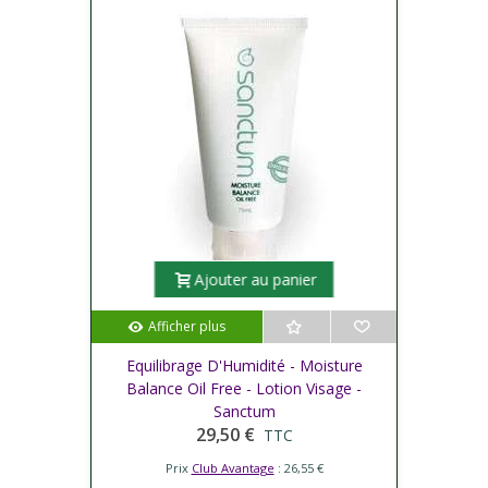
Ajouter au panier
Afficher plus
Equilibrage D'Humidité - Moisture
Balance Oil Free - Lotion Visage -
Sanctum
29,50 €
TTC
Prix
Club Avantage
: 26,55 €