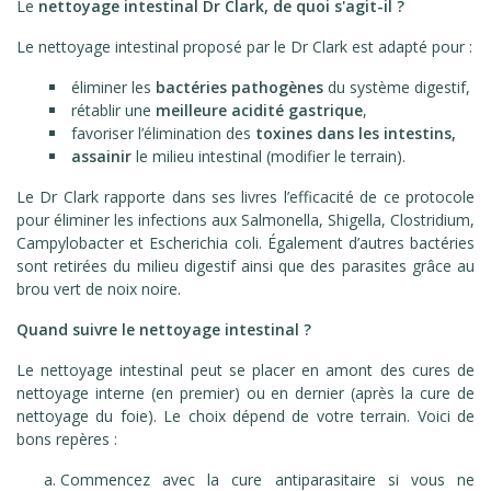
Le
nettoyage intestinal Dr Clark, de quoi s'agit-il ?
Le nettoyage intestinal proposé par le Dr Clark est adapté pour :
éliminer les
bactéries pathogènes
du système digestif,
rétablir une
meilleure acidité gastrique
,
favoriser l’élimination des
toxines dans les intestins,
assainir
le milieu intestinal (modifier le terrain).
Le Dr Clark rapporte dans ses livres l’efficacité de ce protocole
pour éliminer les infections aux Salmonella, Shigella, Clostridium,
Campylobacter et Escherichia coli. Également d’autres bactéries
sont retirées du milieu digestif ainsi que des parasites grâce au
brou vert de noix noire.
Quand suivre le nettoyage intestinal ?
Le nettoyage intestinal peut se placer en amont des cures de
nettoyage interne (en premier) ou en dernier (après la cure de
nettoyage du foie). Le choix dépend de votre terrain. Voici de
bons repères :
Commencez avec la cure antiparasitaire si vous ne