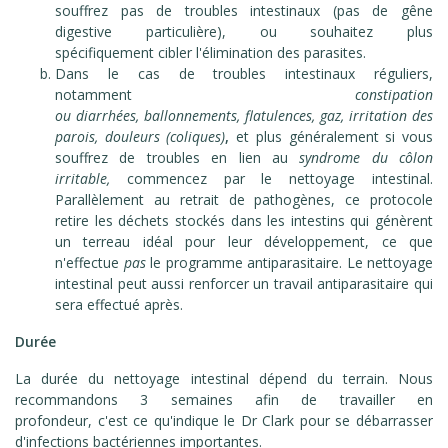
souffrez pas de troubles intestinaux (pas de gêne
digestive particulière), ou souhaitez plus
spécifiquement cibler l'élimination des parasites.
Dans le cas de troubles intestinaux réguliers,
notamment
constipation
ou diarrhées, ballonnements, flatulences, gaz,
irritation des
parois, douleurs (coliques)
,
et plus généralement si vous
souffrez de troubles en lien au
syndrome du côlon
irritable,
commencez par le nettoyage intestinal.
Parallèlement au retrait de pathogènes, ce protocole
retire les déchets stockés dans les intestins qui génèrent
un terreau idéal pour leur développement, ce que
n'effectue
pas
le programme antiparasitaire. Le nettoyage
intestinal peut aussi renforcer un travail antiparasitaire qui
sera effectué après.
Durée
La durée du nettoyage intestinal dépend du terrain. Nous
recommandons 3 semaines afin de travailler en
profondeur, c'est ce qu'indique le Dr Clark pour se débarrasser
d'infections bactériennes importantes.