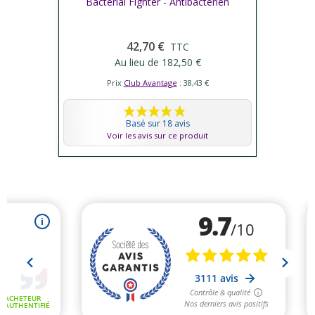
Bacterial Fighter - Antibactérien
42,70 €
TTC
Au lieu de 182,50 €
Prix
Club Avantage
: 38,43 €
Basé sur 18 avis
Voir les avis sur ce produit