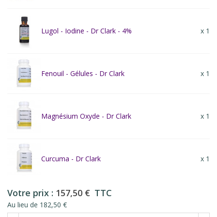
Lugol - Iodine - Dr Clark - 4%
x 1
Fenouil - Gélules - Dr Clark
x 1
Magnésium Oxyde - Dr Clark
x 1
Curcuma - Dr Clark
x 1
Votre prix :
157,50 €
TTC
Au lieu de 182,50 €