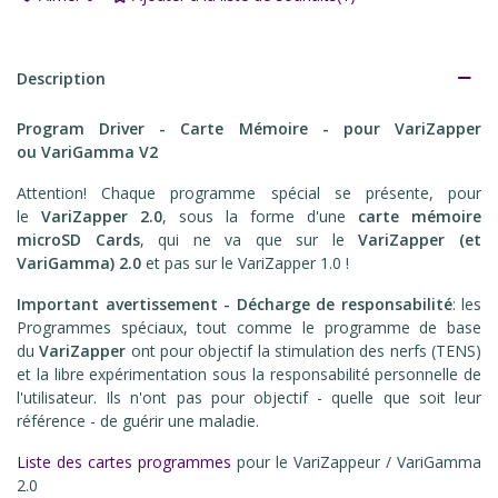
Description
Program Driver - Carte Mémoire - pour VariZapper
ou VariGamma
V2
Attention! Chaque programme spécial se présente, pour
le
VariZapper 2.0
, sous la forme d'une
carte mémoire
microSD Cards
, qui ne va que sur le
VariZapper (et
VariGamma) 2.0
et pas sur le VariZapper 1.0 !
Important avertissement - Décharge de responsabilité
: les
Programmes spéciaux, tout comme le programme de base
du
VariZapper
ont pour objectif la stimulation des nerfs (TENS)
et la libre expérimentation sous la responsabilité personnelle de
l'utilisateur. Ils n'ont pas pour objectif - quelle que soit leur
référence - de guérir une maladie.
Liste des cartes programmes
pour le VariZappeur / VariGamma
2.0