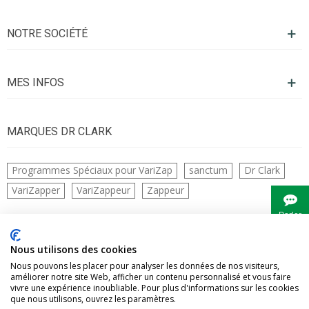
NOTRE SOCIÉTÉ
MES INFOS
MARQUES DR CLARK
Programmes Spéciaux pour VariZap
sanctum
Dr Clark
VariZapper
VariZappeur
Zappeur
Parler
à
Bianca
CONTACTS
Nous utilisons des cookies
Nous pouvons les placer pour analyser les données de nos visiteurs,
améliorer notre site Web, afficher un contenu personnalisé et vous faire
vivre une expérience inoubliable. Pour plus d'informations sur les cookies
que nous utilisons, ouvrez les paramètres.