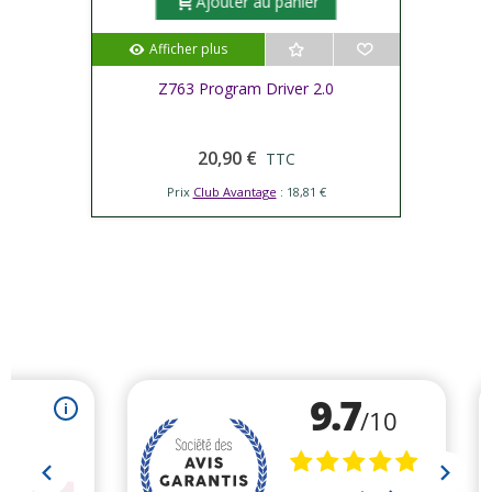
Ajouter au panier
Afficher plus
Z763 Program Driver 2.0
20,90 €
TTC
Prix
Club Avantage
: 18,81 €