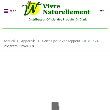
Menu
Accueil
>
Appareils
>
Cartes pour Varizappeur 2.0
>
Z740
Program Driver 2.0