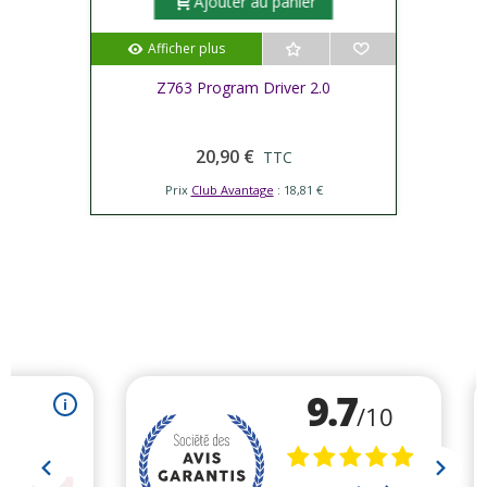
Ajouter au panier
Afficher plus
Z763 Program Driver 2.0
20,90 €
TTC
Prix
Club Avantage
: 18,81 €