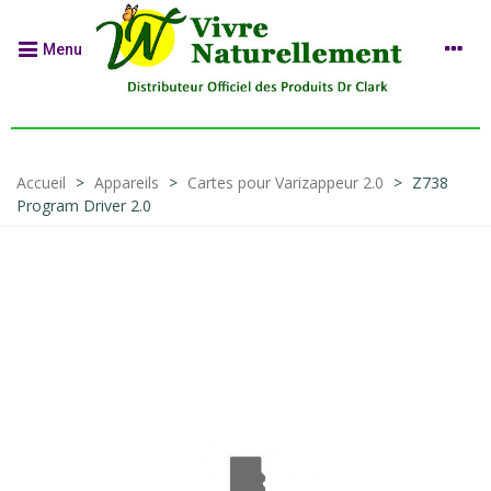
Menu
Accueil
>
Appareils
>
Cartes pour Varizappeur 2.0
>
Z738
Program Driver 2.0