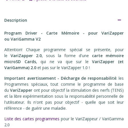
Description
Program Driver - Carte Mémoire - pour VariZapper
ou VariGamma
V2
Attention! Chaque programme spécial se présente, pour
le
VariZapper 2.0
, sous la forme d'une
carte mémoire
microSD Cards
, qui ne va que sur le
VariZapper (et
VariGamma) 2.0
et pas sur le VariZapper 1.0 !
Important avertissement - Décharge de responsabilité
: les
Programmes spéciaux, tout comme le programme de base
du
VariZapper
ont pour objectif la stimulation des nerfs (TENS)
et la libre expérimentation sous la responsabilité personnelle de
l'utilisateur. Ils n'ont pas pour objectif - quelle que soit leur
référence - de guérir une maladie.
Liste des cartes programmes
pour le VariZappeur / VariGamma
2.0