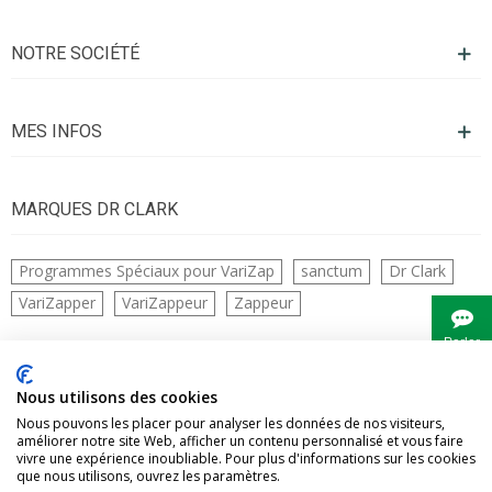
NOTRE SOCIÉTÉ
MES INFOS
MARQUES DR CLARK
Programmes Spéciaux pour VariZap
sanctum
Dr Clark
VariZapper
VariZappeur
Zappeur
Parler
à
Bianca
CONTACTS
Nous utilisons des cookies
Nous pouvons les placer pour analyser les données de nos visiteurs,
améliorer notre site Web, afficher un contenu personnalisé et vous faire
vivre une expérience inoubliable. Pour plus d'informations sur les cookies
que nous utilisons, ouvrez les paramètres.