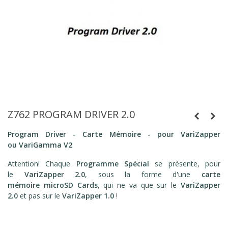
Z762 PROGRAM DRIVER 2.0
Program Driver - Carte Mémoire - pour VariZapper
ou VariGamma
V2
Attention! Chaque
Programme Spécial
se présente, pour
le
VariZapper 2.0
, sous la forme d'une
carte
mémoire microSD Cards
, qui ne va que sur le
VariZapper
2.0
et pas sur le
VariZapper 1.0
!