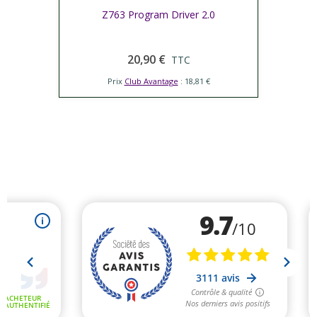
Z763 Program Driver 2.0
20,90 €
TTC
Prix
Club Avantage
: 18,81 €