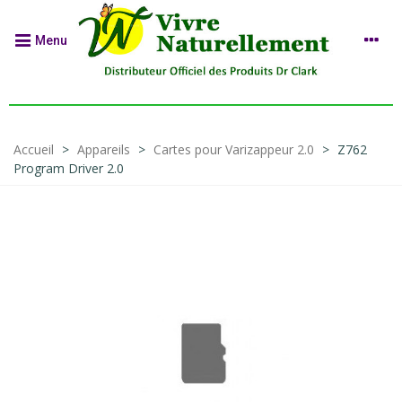
Menu
Accueil
>
Appareils
>
Cartes pour Varizappeur 2.0
>
Z762
Program Driver 2.0