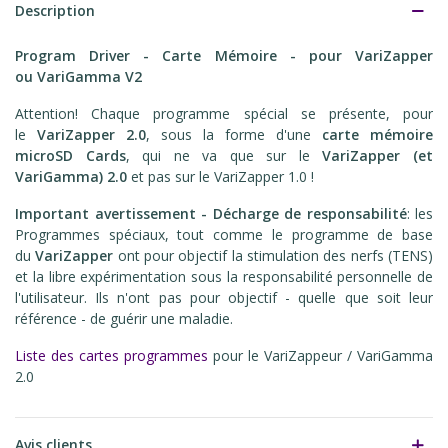
Description
Program Driver - Carte Mémoire - pour VariZapper
ou VariGamma
V2
Attention! Chaque programme spécial se présente, pour
le
VariZapper 2.0
, sous la forme d'une
carte mémoire
microSD Cards
, qui ne va que sur le
VariZapper (et
VariGamma) 2.0
et pas sur le VariZapper 1.0 !
Important avertissement - Décharge de responsabilité
: les
Programmes spéciaux, tout comme le programme de base
du
VariZapper
ont pour objectif la stimulation des nerfs (TENS)
et la libre expérimentation sous la responsabilité personnelle de
l'utilisateur. Ils n'ont pas pour objectif - quelle que soit leur
référence - de guérir une maladie.
Liste des cartes programmes
pour le VariZappeur / VariGamma
2.0
Avis clients