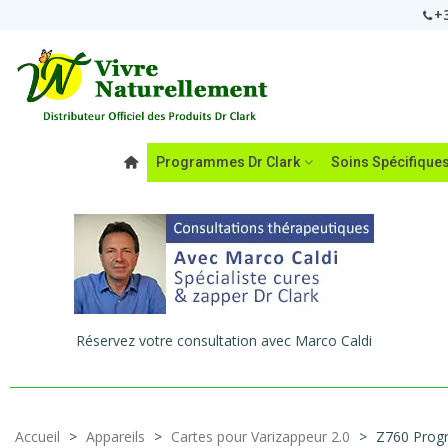
+3
Programmes Dr Clark
Soins Spécifique
Réservez votre consultation avec Marco Caldi
Accueil
>
Appareils
>
Cartes pour Varizappeur 2.0
>
Z760 Progr