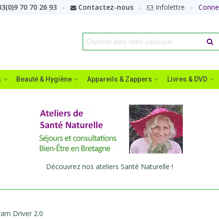
3(0)9 70 70 26 93
Contactez-nous
Infolettre
Conne
s
Beauté & Hygiène
Appareils & Zappers
Livres & DVD
Découvrez nos ateliers Santé Naturelle !
am Driver 2.0