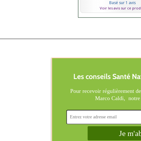
Basé sur 1 avis
Voir les avis sur ce prod