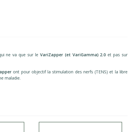
qui ne va que sur le
VariZapper (et VariGamma) 2.0
et pas sur
Zapper
ont pour objectif la stimulation des nerfs (TENS) et la libre
une maladie.