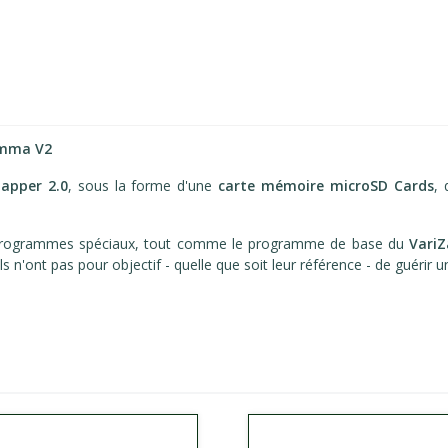
Gamma
V2
Zapper 2.0
, sous la forme d'une
carte mémoire microSD Cards
, 
 Programmes spéciaux, tout comme le programme de base du
Vari
ls n'ont pas pour objectif - quelle que soit leur référence - de guérir 