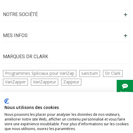
NOTRE SOCIÉTÉ
MES INFOS
MARQUES DR CLARK
Programmes Spéciaux pour VariZap
sanctum
Dr Clark
VariZapper
VariZappeur
Zappeur
Parler
à
Bianca
CONTACTS
Nous utilisons des cookies
Nous pouvons les placer pour analyser les données de nos visiteurs,
améliorer notre site Web, afficher un contenu personnalisé et vous faire
vivre une expérience inoubliable. Pour plus d'informations sur les cookies
que nous utilisons, ouvrez les paramètres.