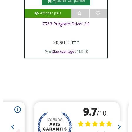
Ajouter au panier
Afficher plus
Z763 Program Driver 2.0
20,90 €
TTC
Prix
Club Avantage
: 18,81 €