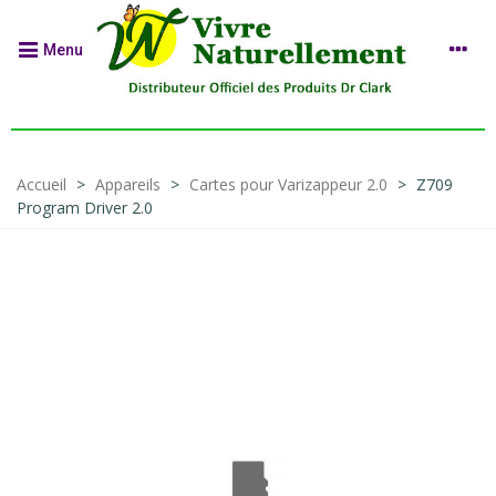
Menu
Accueil
>
Appareils
>
Cartes pour Varizappeur 2.0
>
Z709
Program Driver 2.0