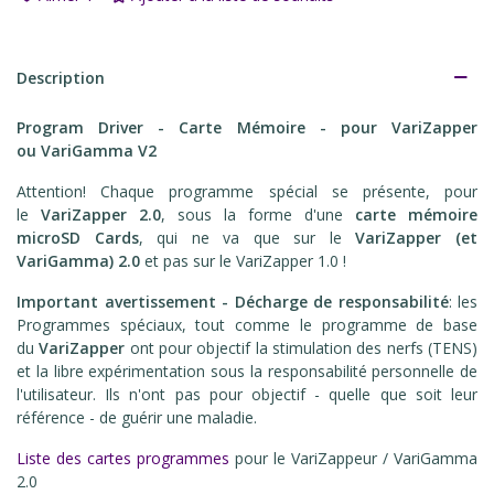
Description
Program Driver - Carte Mémoire - pour VariZapper
ou VariGamma
V2
Attention! Chaque programme spécial se présente, pour
le
VariZapper 2.0
, sous la forme d'une
carte mémoire
microSD Cards
, qui ne va que sur le
VariZapper (et
VariGamma) 2.0
et pas sur le VariZapper 1.0 !
Important avertissement - Décharge de responsabilité
: les
Programmes spéciaux, tout comme le programme de base
du
VariZapper
ont pour objectif la stimulation des nerfs (TENS)
et la libre expérimentation sous la responsabilité personnelle de
l'utilisateur. Ils n'ont pas pour objectif - quelle que soit leur
référence - de guérir une maladie.
Liste des cartes programmes
pour le VariZappeur / VariGamma
2.0